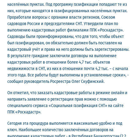
населённых пунктах. Под программу газификации попадают те из
них, которые находятся в газифицированных населённых пунктах.
Проработали вопросы с органами власти регионов, Союзом
садоводов России и председателями СНТ. Утвердили план по
выполнению кадастровых работ филиалами ППК «Роскадастр».
Садоводы были проинформированы, что для того, чтобы объект
был газифицирован, он обязательно должен быть поставлен на
кадастровый учёт и права на него должны быть зарегистрированы.
В результате граждане заключили договоры на выполнение
кадастровых работ в отношении более 4,7 тыс. объектов
недвижимости в СНТ, из них в отношении почти 4,2 тыс. – с начала
этого года. Все работы будут выполнены в установленные сроки», -
сообщил руководитель Росреестра Олег Скуфинский.
Он отметил, что заказать кадастровые работы в режиме онлайн и
направить заявление о регистрации прав можно с помощью
специального сервиса «Социальная газификация СНТ» на сайте
ППК «Роскадастр».
Сегодня эта процедура выполняется максимально удобно и под
ключ. Наибольшее количество заключённых договоров на
выполнение кадастровых работ - в Республике Башкортостан (2,2