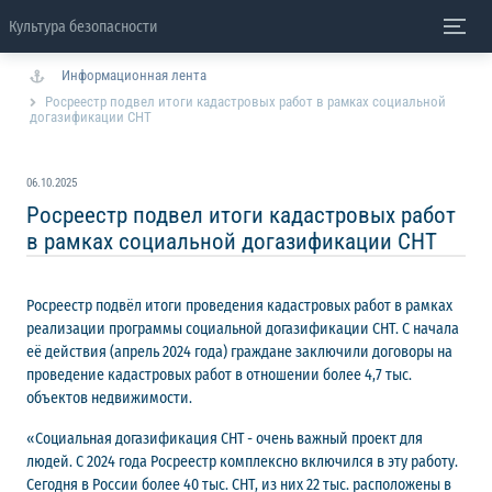
Культура безопасности
Информационная лента
Росреестр подвел итоги кадастровых работ в рамках социальной
догазификации СНТ
06.10.2025
Росреестр подвел итоги кадастровых работ
в рамках социальной догазификации СНТ
Росреестр подвёл итоги проведения кадастровых работ в рамках
реализации программы социальной догазификации СНТ. С начала
её действия (апрель 2024 года) граждане заключили договоры на
проведение кадастровых работ в отношении более 4,7 тыс.
объектов недвижимости.
«Социальная догазификация СНТ - очень важный проект для
людей. С 2024 года Росреестр комплексно включился в эту работу.
Сегодня в России более 40 тыс. СНТ, из них 22 тыс. расположены в