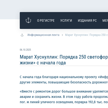
О РЕГИСТРЕ
УСЛУГИ
ИЗДАНИЯ РС
МЕ
Информационная лента
Марат Хуснуллин: Порядка 250 
06.10.2025
Марат Хуснуллин: Порядка 250 светофор
жизни» с начала года
С начала года благодаря национальному проекту «Инфра
другие элементы, повышающие безопасность дорожного
«Вместе с ремонтом дорог большое внимание уделяется 
аварии и сохранить жизни. В этом году работа продолжа
пог. м линий уличного освещения, порядка 192,8 тыс. п