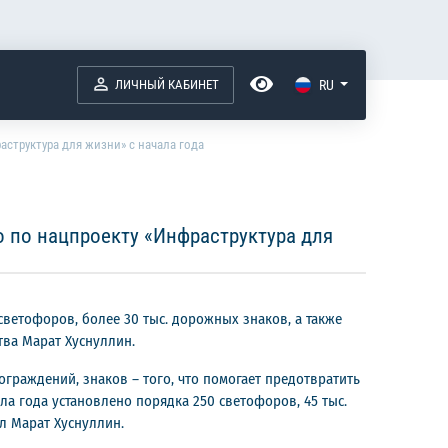
ЛИЧНЫЙ КАБИНЕТ
RU
структура для жизни» с начала года
 по нацпроекту «Инфраструктура для
ветофоров, более 30 тыс. дорожных знаков, а также
ва Марат Хуснуллин.
ограждений, знаков – того, что помогает предотвратить
ла года установлено порядка 250 светофоров, 45 тыс.
ил Марат Хуснуллин.