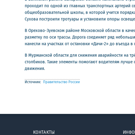
проходит по одной из главных транспортных артерий сел
общеобразовательной школы, в которой учится порядка
Сухова построили тротуары и установили опоры освеще
В Орехово-Зуевском районе Московской области в каче
разметку по оси трассы. Дорога соединяет ряд небольш
нанесли на участках от остановки «Дачи-2» до въезда 
В Мурманской области для снижения аварийности на тр
столбиков. Такие элементы помогают водителям лучше 
движения.
Источник:
Правительство России
КОНТАКТЫ
ИНФО