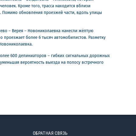
человек. Кроме того, трасса находится вблизи
а. Помимо обновления проезжей части, вдоль улицы
уево – Верея – Новониколаевка нанесли жёлтую
о проезжает более 6 тысяч автомобилистов. Разметку
 Новониколаевка.
более 600 делиниаторов – гибких сигнальных дорожных
 уменьшая вероятность выезда на полосу встречного
ОБРАТНАЯ СВЯЗЬ