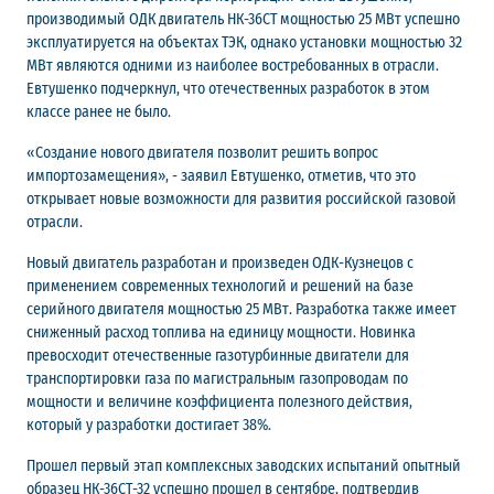
производимый ОДК двигатель НК-36СТ мощностью 25 МВт успешно
эксплуатируется на объектах ТЭК, однако установки мощностью 32
МВт являются одними из наиболее востребованных в отрасли.
Евтушенко подчеркнул, что отечественных разработок в этом
классе ранее не было.
«Создание нового двигателя позволит решить вопрос
импортозамещения», - заявил Евтушенко, отметив, что это
открывает новые возможности для развития российской газовой
отрасли.
Новый двигатель разработан и произведен ОДК-Кузнецов с
применением современных технологий и решений на базе
серийного двигателя мощностью 25 МВт. Разработка также имеет
сниженный расход топлива на единицу мощности. Новинка
превосходит отечественные газотурбинные двигатели для
транспортировки газа по магистральным газопроводам по
мощности и величине коэффициента полезного действия,
который у разработки достигает 38%.
Прошел первый этап комплексных заводских испытаний опытный
образец НК-36СТ-32 успешно прошел в сентябре, подтвердив