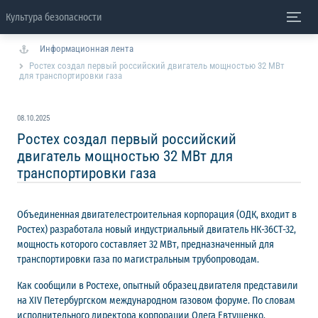
Культура безопасности
Информационная лента
Ростех создал первый российский двигатель мощностью 32 МВт
для транспортировки газа
08.10.2025
Ростех создал первый российский
двигатель мощностью 32 МВт для
транспортировки газа
Объединенная двигателестроительная корпорация (ОДК, входит в
Ростех) разработала новый индустриальный двигатель НК-36СТ-32,
мощность которого составляет 32 МВт, предназначенный для
транспортировки газа по магистральным трубопроводам.
Как сообщили в Ростехе, опытный образец двигателя представили
на XIV Петербургском международном газовом форуме. По словам
исполнительного директора корпорации Олега Евтушенко,