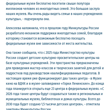
федеральные музеи бесплатно посетили свыше полутора
миллионов человек из многодетных семей. Это большая заслуга
наших музеев. Мы очень рады видеть семьи в наших учреждениях
культуры», - подчеркнула она.
Алексеева напомнила, что в прошлом году Минкультуры России
разработало механизм поддержки многодетных семей, благодаря
которому становится возможным бесплатно посещать
федеральные музеи вне зависимости от места жительства.
Она также сообщила, что с 2025 года Министерство культуры
России создает детские культурно-просветительские центры на
базе культурных учреждений. Эти пространства предназначены
для проведения мастер-классов и творческих занятий для детей и
подростков под руководством квалифицированных педагогов. В
настоящее время уже функционируют два таких центра - в Музее
кино на ВДНХ и в музее-заповеднике «Горки Ленинские». До конца
года планируется открыть еще 23 центра в федеральных музеях. «С
2026 года такие центры будут создаваться также в региональных и
муниципальных музеях, библиотеках и домах культуры. Всего до
2030 года будет создано 1,5 тысячи детских центров», - отметила
замглавы Минкультуры России.