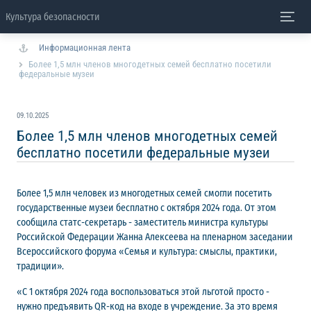
Культура безопасности
Информационная лента
Более 1,5 млн членов многодетных семей бесплатно посетили
федеральные музеи
09.10.2025
Более 1,5 млн членов многодетных семей
бесплатно посетили федеральные музеи
Более 1,5 млн человек из многодетных семей смогли посетить
государственные музеи бесплатно с октября 2024 года. От этом
сообщила статс-секретарь - заместитель министра культуры
Российской Федерации Жанна Алексеева на пленарном заседании
Всероссийского форума «Семья и культура: смыслы, практики,
традиции».
«С 1 октября 2024 года воспользоваться этой льготой просто -
нужно предъявить QR-код на входе в учреждение. За это время