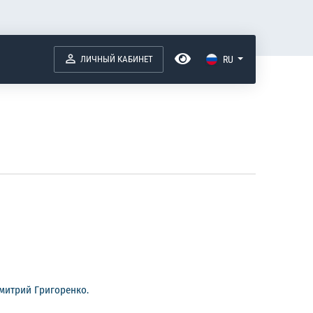
ЛИЧНЫЙ КАБИНЕТ
RU
митрий Григоренко.