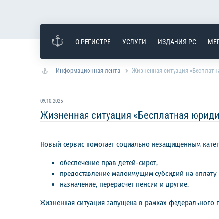
О РЕГИСТРЕ
УСЛУГИ
ИЗДАНИЯ РС
МЕ
Информационная лента
Жизненная ситуация «Бесплатна
09.10.2025
Жизненная ситуация «Бесплатная юриди
Новый сервис помогает социально незащищенным кате
обеспечение прав детей-сирот,
предоставление малоимущим субсидий на оплату 
назначение, перерасчет пенсии и другие.
Жизненная ситуация запущена в рамках федерального п