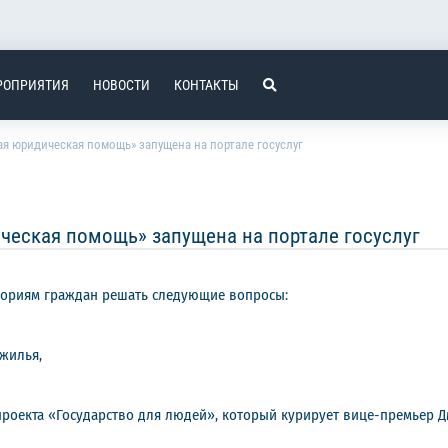
РОПРИЯТИЯ
НОВОСТИ
КОНТАКТЫ
я юридическая помощь» запущена на портале госуслуг
ческая помощь» запущена на портале госуслуг
гориям граждан решать следующие вопросы:
жилья,
роекта «Государство для людей», который курирует вице-премьер Д