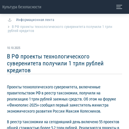
Культура безопасности
Информационная лента
В РФ проекты технологического суверенитета получили 1 трлн
рублей кредитов
10.10.2025
В РФ проекты технологического
суверенитета получили 1 трлн рублей
кредитов
Проекты технологического суверенитета, включенные
правительством РФ в реестр таксономии, получили на
реализацию 1 трлн рублей заемных средств. Об этом на форуме
«Финополис-2025» сообщил первый заместитель министра
экономического развития России Максим Колесников.
В реестр таксономии на сегодняшний день включено 55 проектов
общей стоимостью более 5,2 трлн рублей. Реализуются проекты в