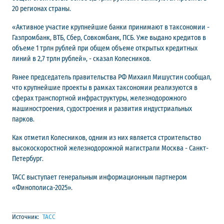
20 регионах страны.
«Активное участие крупнейшие банки принимают в таксономии -
Газпромбанк, ВТБ, Сбер, Совкомбанк, ПСБ. Уже выдано кредитов в
объеме 1 трлн рублей при общем объеме открытых кредитных
линий в 2,7 трлн рублей», - сказал Колесников.
Ранее председатель правительства РФ Михаил Мишустин сообщал,
что крупнейшие проекты в рамках таксономии реализуются в
сферах транспортной инфраструктуры, железнодорожного
машиностроения, судостроения и развития индустриальных
парков.
Как отметил Колесников, одним из них является строительство
высокоскоростной железнодорожной магистрали Москва - Санкт-
Петербург.
ТАСС выступает генеральным информационным партнером
«Финополиса-2025».
Источник:
ТАСС