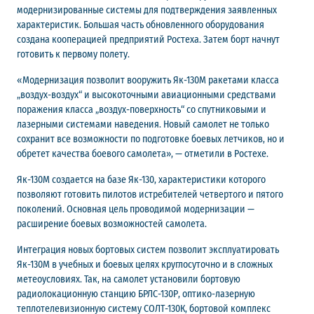
модернизированные системы для подтверждения заявленных
характеристик. Большая часть обновленного оборудования
создана кооперацией предприятий Ростеха. Затем борт начнут
готовить к первому полету.
«Модернизация позволит вооружить Як-130М ракетами класса
„воздух-воздух“ и высокоточными авиационными средствами
поражения класса „воздух-поверхность“ со спутниковыми и
лазерными системами наведения. Новый самолет не только
сохранит все возможности по подготовке боевых летчиков, но и
обретет качества боевого самолета», — отметили в Ростехе.
Як-130М создается на базе Як-130, характеристики которого
позволяют готовить пилотов истребителей четвертого и пятого
поколений. Основная цель проводимой модернизации —
расширение боевых возможностей самолета.
Интеграция новых бортовых систем позволит эксплуатировать
Як-130М в учебных и боевых целях круглосуточно и в сложных
метеоусловиях. Так, на самолет установили бортовую
радиолокационную станцию БРЛС-130Р, оптико-лазерную
теплотелевизионную систему СОЛТ-130К, бортовой комплекс