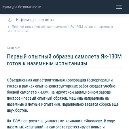
Культура безопасности
Информационная лента
Первый опытный образец самолета Як-130М готов к наземным
испытаниям
13.10.2025
Первый опытный образец самолета Як-130М
готов к наземным испытаниям
Объединенная авиастроительная корпорация Госкорпорации
Ростех в рамках опытно-конструкторских работ создает учебно-
боевой самолет Як-130М. На Иркутском авиационном заводе
построен первый опытный образец. Машина направлена на
наземные и летные испытания. Параллельно ведется сборка еще
двух бортов.
Як-130М построен специалистами компании «Яковлев». В ходе
наземных испытаний на самолете протестируют новые и