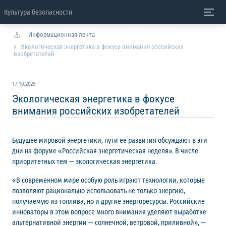
Культура безопасности
Информационная лента
Экологическая энергетика в фокусе внимания российских
изобретателей
17.10.2025
Экологическая энергетика в фокусе
внимания российских изобретателей
Будущее мировой энергетики, пути ее развития обсуждают в эти
дни на форуме «Российская энергетическая неделя». В числе
приоритетных тем — экологическая энергетика.
«В современном мире особую роль играют технологии, которые
позволяют рационально использовать не только энергию,
получаемую из топлива, но и другие энергоресурсы. Российские
инноваторы в этом вопросе много внимания уделяют выработке
альтернативной энергии — солнечной, ветровой, приливной», —