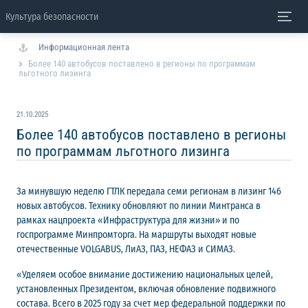
Культура безопасности
Информационная лента
Более 140 автобусов поставлено в регионы по программам
льготного лизинга
21.10.2025
Более 140 автобусов поставлено в регионы
по программам льготного лизинга
За минувшую неделю ГТЛК передала семи регионам в лизинг 146
новых автобусов. Технику обновляют по линии Минтранса в
рамках нацпроекта «Инфраструктура для жизни» и по
госпрограмме Минпромторга. На маршруты выходят новые
отечественные VOLGABUS, ЛиАЗ, ПАЗ, НЕФАЗ и СИМАЗ.
«Уделяем особое внимание достижению национальных целей,
установленных Президентом, включая обновление подвижного
состава. Всего в 2025 году за счет мер федеральной поддержки по