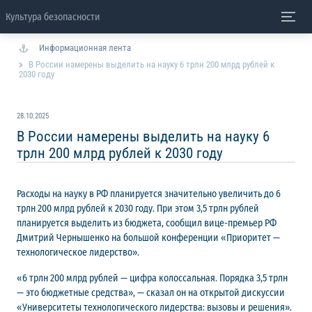
Культура безопасности
Информационная лента
В России намерены выделить на науку 6 трлн 200 млрд рублей к
2030 году
28.10.2025
В России намерены выделить на науку 6
трлн 200 млрд рублей к 2030 году
Расходы на науку в РФ планируется значительно увеличить до 6
трлн 200 млрд рублей к 2030 году. При этом 3,5 трлн рублей
планируется выделить из бюджета, сообщил вице-премьер РФ
Дмитрий Чернышенко на большой конференции «Приоритет —
технологическое лидерство».
«6 трлн 200 млрд рублей — цифра колоссальная. Порядка 3,5 трлн
— это бюджетные средства», — сказал он на открытой дискуссии
«Университеты технологического лидерства: вызовы и решения».