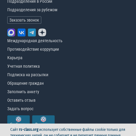
Подразделения в России
Подразделения за рубежом
Заказать звонок
Международная деятельность
Противодействие коррупции
Карьера
Учетная политика
Подписка на рассылки
Обращение граждан
Заполнить анкету
Оставить отзыв
Задать вопрос
Сайт
rs-class.org
использует собственные файлы cookie только для
технических целей, он не собирает и не передает личные данные