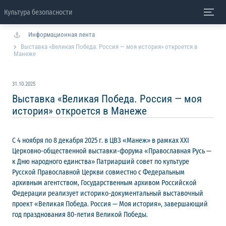
Культура безопасности
Информационная лента
Выставка «Великая Победа. Россия — моя история» откроется в
Манеже
31.10.2025
Выставка «Великая Победа. Россия — моя
история» откроется в Манеже
С 4 ноября по 8 декабря 2025 г. в ЦВЗ «Манеж» в рамках XXI
Церковно-общественной выставки-форума «Православная Русь —
к Дню народного единства» Патриарший совет по культуре
Русской Православной Церкви совместно с Федеральным
архивным агентством, Государственным архивом Российской
Федерации реализует историко-документальный выставочный
проект «Великая Победа. Россия — Моя история», завершающий
год празднования 80-летия Великой Победы.