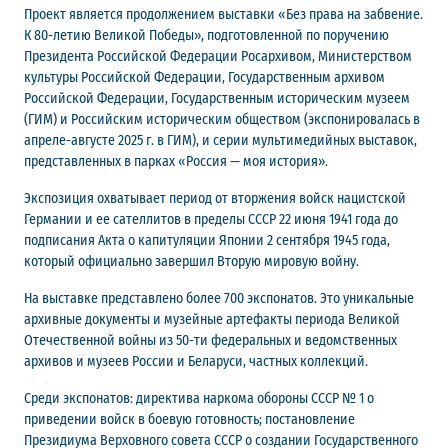
Проект является продолжением выставки «Без права на забвение.
К 80-летию Великой Победы», подготовленной по поручению
Президента Российской Федерации Росархивом, Министерством
культуры Российской Федерации, Государственным архивом
Российской Федерации, Государственным историческим музеем
(ГИМ) и Российским историческим обществом (экспонировалась в
апреле-августе 2025 г. в ГИМ), и серии мультимедийных выставок,
представленных в парках «Россия — моя история».
Экспозиция охватывает период от вторжения войск нацистской
Германии и ее сателлитов в пределы СССР 22 июня 1941 года до
подписания Акта о капитуляции Японии 2 сентября 1945 года,
который официально завершил Вторую мировую войну.
На выставке представлено более 700 экспонатов. Это уникальные
архивные документы и музейные артефакты периода Великой
Отечественной войны из 50-ти федеральных и ведомственных
архивов и музеев России и Беларуси, частных коллекций.
Среди экспонатов: директива наркома обороны СССР № 1 о
приведении войск в боевую готовность; постановление
Президиума Верховного совета СССР о создании Государственного