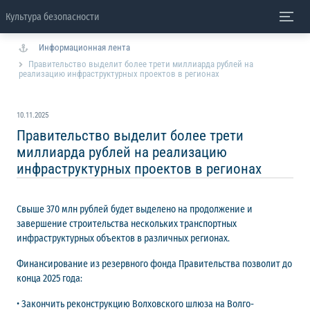
Культура безопасности
Информационная лента
Правительство выделит более трети миллиарда рублей на
реализацию инфраструктурных проектов в регионах
10.11.2025
Правительство выделит более трети
миллиарда рублей на реализацию
инфраструктурных проектов в регионах
Свыше 370 млн рублей будет выделено на продолжение и
завершение строительства нескольких транспортных
инфраструктурных объектов в различных регионах.
Финансирование из резервного фонда Правительства позволит до
конца 2025 года:
• Закончить реконструкцию Волховского шлюза на Волго-