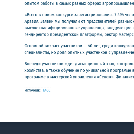
опытом работы в самых разных сферах агропромышленно
«Всего в новом конкурсе зарегистрировались 7 594 чело
Аравия. Заявки мы получали от представителей разных 
высококвалифицированные управленцы, внедряющие но
гендиректор президентской платформы, ректор мастерс
Основной возраст участников — 40 лет, среди конкурс
специалисты, но доля опытных участников с управленчес
Впереди участников ждет дистанционный этап, контрол
хозяйства, а также обучение по уникальной программе
программе в мастерской управления «Сенеж». Финалист
Источник:
ТАСС