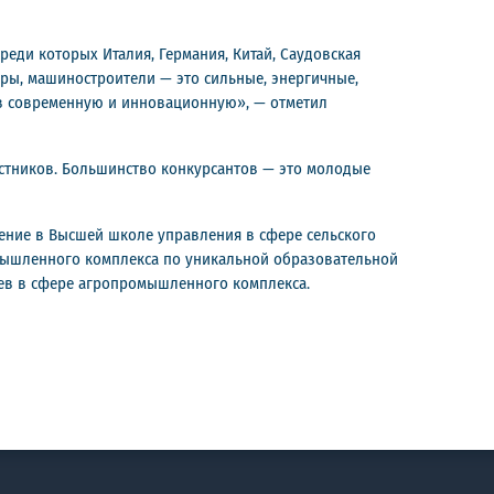
реди которых Италия, Германия, Китай, Саудовская
оры, машиностроители — это сильные, энергичные,
в современную и инновационную», — отметил
астников. Большинство конкурсантов — это молодые
ение в Высшей школе управления в сфере сельского
омышленного комплекса по уникальной образовательной
цев в сфере агропромышленного комплекса.