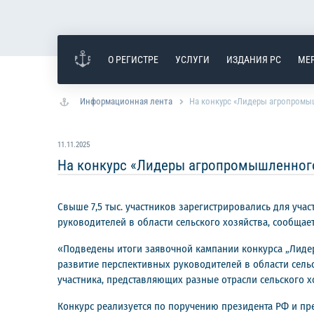
О РЕГИСТРЕ
УСЛУГИ
ИЗДАНИЯ РС
МЕ
Информационная лента
На конкурс «Лидеры агропромыш
11.11.2025
На конкурс «Лидеры агропромышленного 
Свыше 7,5 тыс. участников зарегистрировались для уч
руководителей в области сельского хозяйства, сообща
«Подведены итоги заявочной кампании конкурса „Лиде
развитие перспективных руководителей в области сельс
участника, представляющих разные отрасли сельского х
Конкурс реализуется по поручению президента РФ и пре