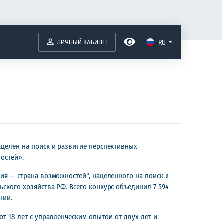
ЛИЧНЫЙ КАБИНЕТ
RU
ацелен на поиск и развитие перспективных
остей».
я — страна возможностей“, нацеленного на поиск и
ского хозяйства РФ. Всего конкурс объединил 7 594
нии.
т 18 лет с управленческим опытом от двух лет и