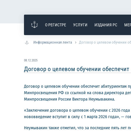
О РЕГИСТРЕ
УСЛУГИ
ИЗДАНИЯ РС
МЕ
Информационная лента
Договор о целевом обучении о
08.12.2025
Договор о целевом обучении обеспечит
Договор о целевом обучении обеспечит абитуриентам п
Минпросвещения РФ со ссылкой на слова директора де
Минпросвещения России Виктора Неумывакина.
«Заключение договора о целевом обучении с 2026 года 
нововведение вступит в силу с 1 марта 2026 года», — г
Неумывакин также отметил, что за последние пять лет 