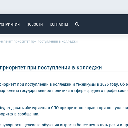
РОПРИЯТИЯ
НОВОСТИ
КОНТАКТЫ
беспечит приоритет при поступлении в колледжи
 приоритет при поступлении в колледжи
риоритет при поступлении в колледжи и техникумы в 2026 году. Об 
партамента государственной политики в сфере среднего профессион
будет давать абитуриентам СПО приоритетное право при поступлении
оворится в сообщении.
популярность целевого обучения выросла более чем в пять раз и в