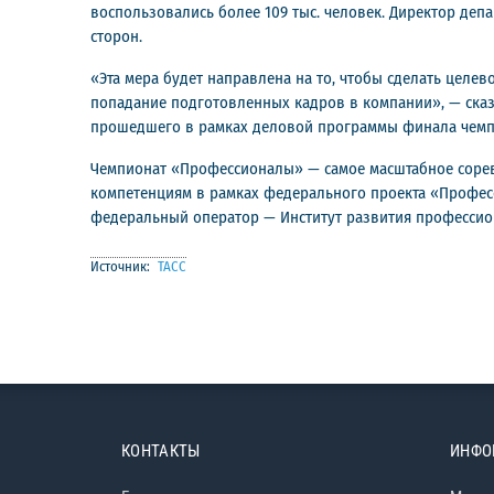
воспользовались более 109 тыс. человек. Директор деп
сторон.
«Эта мера будет направлена на то, чтобы сделать целе
попадание подготовленных кадров в компании», — сказ
прошедшего в рамках деловой программы финала чемп
Чемпионат «Профессионалы» — самое масштабное сорев
компетенциям в рамках федерального проекта «Профес
федеральный оператор — Институт развития профессио
Источник:
ТАСС
КОНТАКТЫ
ИНФО