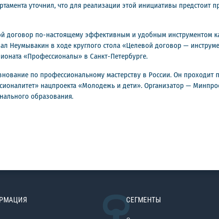
артамента уточнил, что для реализации этой инициативы предстоит 
вой договор по-настоящему эффективным и удобным инструментом как
ал Неумывакин в ходе круглого стола «Целевой договор — инструме
ионата «Профессионалы» в Санкт-Петербурге.
нование по профессиональному мастерству в России. Он проходит 
сионалитет» нацпроекта «Молодежь и дети». Организатор — Минпро
нального образования.
РМАЦИЯ
СЕГМЕНТЫ