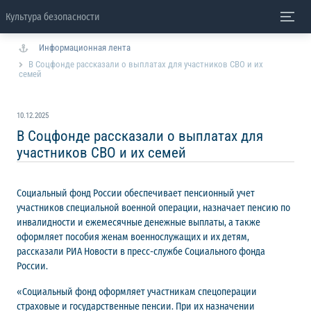
Культура безопасности
Информационная лента
В Соцфонде рассказали о выплатах для участников СВО и их
семей
10.12.2025
В Соцфонде рассказали о выплатах для
участников СВО и их семей
Социальный фонд России обеспечивает пенсионный учет
участников специальной военной операции, назначает пенсию по
инвалидности и ежемесячные денежные выплаты, а также
оформляет пособия женам военнослужащих и их детям,
рассказали РИА Новости в пресс-службе Социального фонда
России.
«Социальный фонд оформляет участникам спецоперации
страховые и государственные пенсии. При их назначении