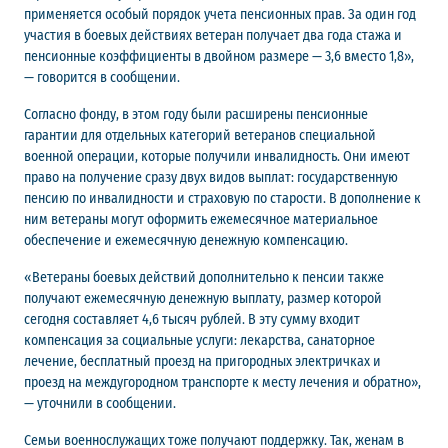
применяется особый порядок учета пенсионных прав. За один год
участия в боевых действиях ветеран получает два года стажа и
пенсионные коэффициенты в двойном размере — 3,6 вместо 1,8»,
— говорится в сообщении.
Согласно фонду, в этом году были расширены пенсионные
гарантии для отдельных категорий ветеранов специальной
военной операции, которые получили инвалидность. Они имеют
право на получение сразу двух видов выплат: государственную
пенсию по инвалидности и страховую по старости. В дополнение к
ним ветераны могут оформить ежемесячное материальное
обеспечение и ежемесячную денежную компенсацию.
«Ветераны боевых действий дополнительно к пенсии также
получают ежемесячную денежную выплату, размер которой
сегодня составляет 4,6 тысяч рублей. В эту сумму входит
компенсация за социальные услуги: лекарства, санаторное
лечение, бесплатный проезд на пригородных электричках и
проезд на междугородном транспорте к месту лечения и обратно»,
— уточнили в сообщении.
Семьи военнослужащих тоже получают поддержку. Так, женам в