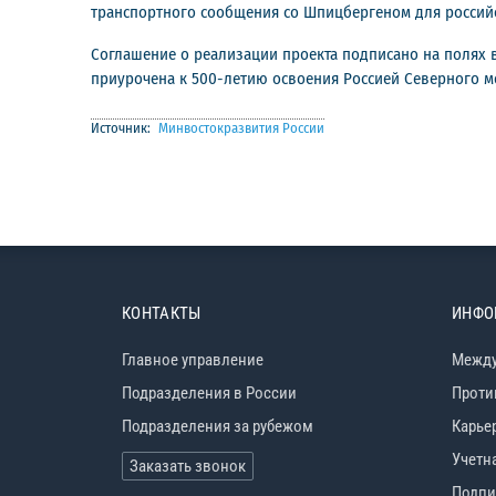
транспортного сообщения со Шпицбергеном для россий
Соглашение о реализации проекта подписано на полях в
приурочена к 500-летию освоения Россией Северного м
Источник:
Минвостокразвития России
КОНТАКТЫ
ИНФО
Главное управление
Между
Подразделения в России
Проти
Подразделения за рубежом
Карье
Учетн
Заказать звонок
Подпи