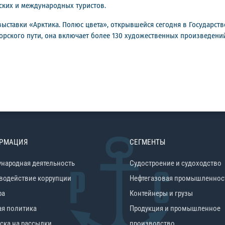
ских и международных туристов.
ыставки «Арктика. Полюс цвета», открывшейся сегодня в Государств
орского пути, она включает более 130 художественных произведени
РМАЦИЯ
СЕГМЕНТЫ
народная деятельность
Судостроение и судоходство
водействие коррупции
Нефтегазовая промышленнос
ра
Контейнеры и грузы
ая политика
Продукция и промышленное
ска на рассылки
производство