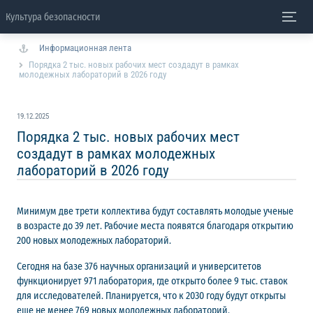
Культура безопасности
Информационная лента
Порядка 2 тыс. новых рабочих мест создадут в рамках
молодежных лабораторий в 2026 году
19.12.2025
Порядка 2 тыс. новых рабочих мест
создадут в рамках молодежных
лабораторий в 2026 году
Минимум две трети коллектива будут составлять молодые ученые
в возрасте до 39 лет. Рабочие места появятся благодаря открытию
200 новых молодежных лабораторий.
Сегодня на базе 376 научных организаций и университетов
функционирует 971 лаборатория, где открыто более 9 тыс. ставок
для исследователей. Планируется, что к 2030 году будут открыты
еще не менее 769 новых молодежных лабораторий.