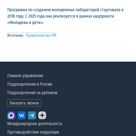
Программа по созданию молодежных лабораторий стартовала в
2018 году. С 2025 года она реализуется в рамках нацпроекта
«Молодежь и дети».
Источник:
Правительство РФ
Главное управление
Подразделения в России
Подразделения за рубежом
Заказать звонок
Международная деятельность
Противодействие коррупции