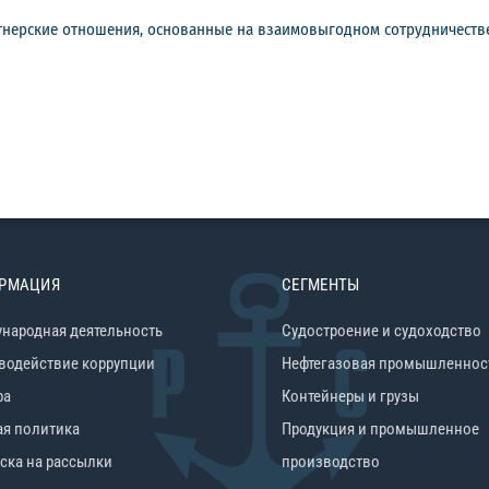
тнерские отношения, основанные на взаимовыгодном сотрудничестве
РМАЦИЯ
СЕГМЕНТЫ
народная деятельность
Судостроение и судоходство
водействие коррупции
Нефтегазовая промышленнос
ра
Контейнеры и грузы
ая политика
Продукция и промышленное
ска на рассылки
производство