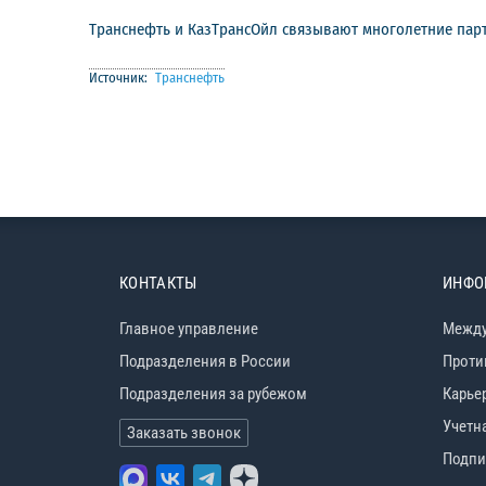
Транснефть и КазТрансОйл связывают многолетние пар
Источник:
Транснефть
КОНТАКТЫ
ИНФО
Главное управление
Между
Подразделения в России
Проти
Подразделения за рубежом
Карье
Учетн
Заказать звонок
Подпи