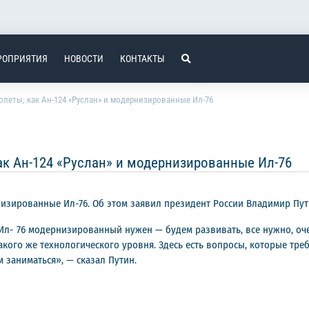
РОПРИЯТИЯ
НОВОСТИ
КОНТАКТЫ
олеты, как Ан-124 «Руслан» и модернизированные Ил-76
ак Ан-124 «Руслан» и модернизированные Ил-76
изированные Ил-76. Об этом заявил президент России Владимир Пути
и Ил- 76 модернизированный нужен — будем развивать, все нужно, оч
кого же технологического уровня. Здесь есть вопросы, которые тр
 заниматься», — сказал Путин.