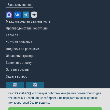
Заказать звонок
Международная деятельность
Противодействие коррупции
Карьера
Учетная политика
Подписка на рассылки
Обращение граждан
Заполнить анкету
Оставить отзыв
Задать вопрос
Сайт
rs-class.org
использует собственные файлы cookie только для
технических целей, он не собирает и не передает личные данные
пользователей без их ведома.
© Российский морской регистр судоходства, 2026