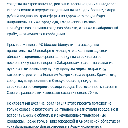
средства на строительство, ремонт и восстановление автодорог.
Распоряжение о перераспределении на эти цели более 5,2 млрд
рублей подписано. Трансферты из дорожного фонда будут
направлены в Нижегородскую, Смоленскую, Омскую,
Оренбургскую, Калининградскую области, а также в Хабаровский
край», — отмечается в сообщении.
Премьер-министр РФ Михаил Мишустин на заседании
правительства 18 декабря отмечал, что в Калининградской
области выделенные средства пойдут на строительство
нескольких участков дорог, в Хабаровском крае — на создание
пути к автомобильному пункту пропуска через госграницу,
который строится на Большом Уссурийском острове. Кроме того,
средства, направленные в Омскую область, пойдут на
строительство северного обхода города. Протяженность трассы в
Омске с развязками и мостами составит около 70 км.
По словам Мишустина, реализация этого проекта поможет не
только серьезно разгрузить центральные магистрали города, но и
встроить Омскую область в международные транспортные
коридоры. Кроме того, в Нижегородской и Смоленской областях за
счет федерального финансирования будет приведено в