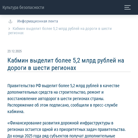
Культура безопасности
Информационная лента
Кабмин выделит более 5,2 млрд рублей на дороги в шести
регионах
23.12.2025
Кабмин выделит более 5,2 млрд рублей на
дороги в шести регионах
Правительство РФ выделит более 5,2 млрд рублей в качестве
дополнительных средств на строительство, ремонт и
восстановление автодорог в шести регионах страны.
Распоряжение об этом подписано, сообщили в пресс-службе
кабмина.
«Финансирование развития дорожной инфраструктуры в
регионах остается одной из приоритетных задач правительства.
До конца 2025 года ряд субъектов получат дополнительные