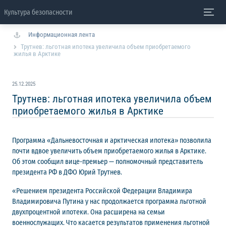
Культура безопасности
Информационная лента
Трутнев: льготная ипотека увеличила объем приобретаемого
жилья в Арктике
25.12.2025
Трутнев: льготная ипотека увеличила объем
приобретаемого жилья в Арктике
Программа «Дальневосточная и арктическая ипотека» позволила
почти вдвое увеличить объем приобретаемого жилья в Арктике.
Об этом сообщил вице-премьер — полномочный представитель
президента РФ в ДФО Юрий Трутнев.
«Решением президента Российской Федерации Владимира
Владимировича Путина у нас продолжается программа льготной
двухпроцентной ипотеки. Она расширена на семьи
военнослужащих. Что касается результатов применения льготной