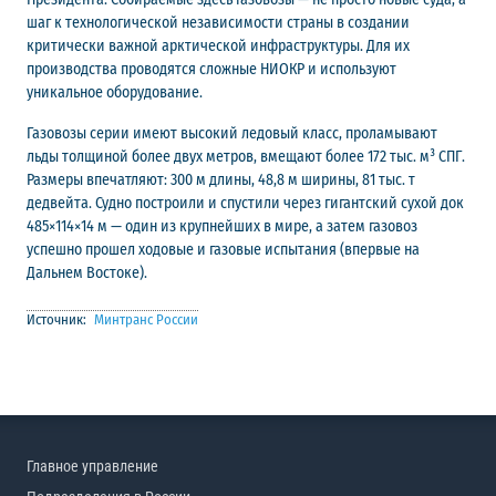
шаг к технологической независимости страны в создании
критически важной арктической инфраструктуры. Для их
производства проводятся сложные НИОКР и используют
уникальное оборудование.
Газовозы серии имеют высокий ледовый класс, проламывают
льды толщиной более двух метров, вмещают более 172 тыс. м³ СПГ.
Размеры впечатляют: 300 м длины, 48,8 м ширины, 81 тыс. т
дедвейта. Судно построили и спустили через гигантский сухой док
485×114×14 м — один из крупнейших в мире, а затем газовоз
успешно прошел ходовые и газовые испытания (впервые на
Дальнем Востоке).
Источник:
Минтранс России
Главное управление