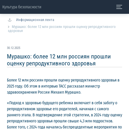
Культура безопасности
Информационная лента
Мурашко: более 12 млн россиян прошли оценку репродуктивного
здоровья
30.12.2025
Мурашко: более 12 млн россиян прошли
оценку репродуктивного здоровья
Более 12 млн россиян прошли оценку репродуктивного здоровья в
2025 году. Об этом в интервью ТАСС рассказал министр
здравоохранения России Михаил Мурашко.
«Подход к здоровью будущего ребенка включает в себя заботу о
репродуктивном здоровье его родителей, начиная с самого
раннего этапа. В подтверждение этой стратегии, в 2024 году оценку
репродуктивного здоровья прошли свыше 4,3 млн подростков.
Более того, с 2024 года начались беспрецедентные мероприятия по