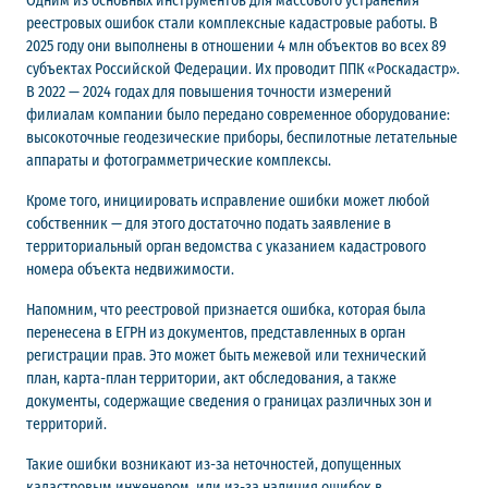
Одним из основных инструментов для массового устранения
реестровых ошибок стали комплексные кадастровые работы. В
2025 году они выполнены в отношении 4 млн объектов во всех 89
субъектах Российской Федерации. Их проводит ППК «Роскадастр».
В 2022 — 2024 годах для повышения точности измерений
филиалам компании было передано современное оборудование:
высокоточные геодезические приборы, беспилотные летательные
аппараты и фотограмметрические комплексы.
Кроме того, инициировать исправление ошибки может любой
собственник — для этого достаточно подать заявление в
территориальный орган ведомства с указанием кадастрового
номера объекта недвижимости.
Напомним, что реестровой признается ошибка, которая была
перенесена в ЕГРН из документов, представленных в орган
регистрации прав. Это может быть межевой или технический
план, карта-план территории, акт обследования, а также
документы, содержащие сведения о границах различных зон и
территорий.
Такие ошибки возникают из-за неточностей, допущенных
кадастровым инженером, или из-за наличия ошибок в