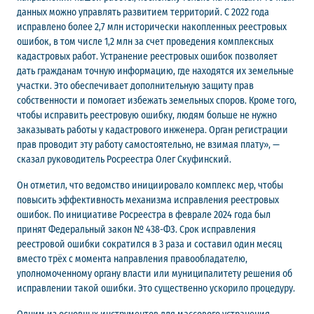
данных можно управлять развитием территорий. С 2022 года
исправлено более 2,7 млн исторически накопленных реестровых
ошибок, в том числе 1,2 млн за счет проведения комплексных
кадастровых работ. Устранение реестровых ошибок позволяет
дать гражданам точную информацию, где находятся их земельные
участки. Это обеспечивает дополнительную защиту прав
собственности и помогает избежать земельных споров. Кроме того,
чтобы исправить реестровую ошибку, людям больше не нужно
заказывать работы у кадастрового инженера. Орган регистрации
прав проводит эту работу самостоятельно, не взимая плату», —
сказал руководитель Росреестра Олег Скуфинский.
Он отметил, что ведомство инициировало комплекс мер, чтобы
повысить эффективность механизма исправления реестровых
ошибок. По инициативе Росреестра в феврале 2024 года был
принят Федеральный закон № 438-ФЗ. Срок исправления
реестровой ошибки сократился в 3 раза и составил один месяц
вместо трёх с момента направления правообладателю,
уполномоченному органу власти или муниципалитету решения об
исправлении такой ошибки. Это существенно ускорило процедуру.