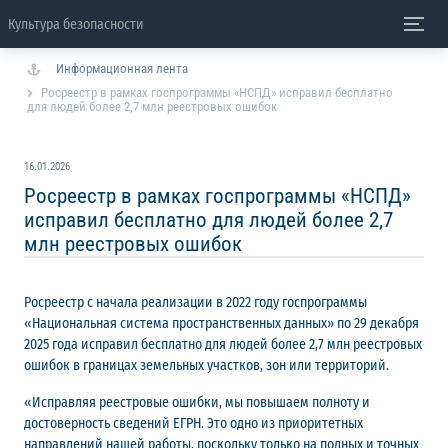
Культура безопасности
Информационная лента
Росреестр в рамках госпрограммы «НСПД» исправил бесплатно
для людей более 2,7 млн реестровых ошибок
16.01.2026
Росреестр в рамках госпрограммы «НСПД»
исправил бесплатно для людей более 2,7
млн реестровых ошибок
Росреестр с начала реализации в 2022 году госпрограммы
«Национальная система пространственных данных» по 29 декабря
2025 года исправил бесплатно для людей более 2,7 млн реестровых
ошибок в границах земельных участков, зон или территорий.
«Исправляя реестровые ошибки, мы повышаем полноту и
достоверность сведений ЕГРН. Это одно из приоритетных
направлений нашей работы, поскольку только на полных и точных