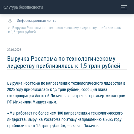
Культура безопасности
Информационная лента
Выручка Росатома по технологическому лидерству приблизилась
к 1,5 трлн рублей
22.01.2026
Выручка Росатома по технологическому
лидерству приблизилась к 1,5 трлн рублей
Выручка Росатома по направлению технологического лидерства в
2025 году приблизилась к 1,5 трлн рублей, сообщил глава
госкорпорации Алексей Лихачев на встрече с премьер-министром
РФ Михаилом Мишустиным.
«Мы работает по более чем 100 направлениям технологического
лидерства. Выручка Росатома по этому направлению в 2025 году
приблизилась к 1,5 трлн рублей», — сказал Лихачев.