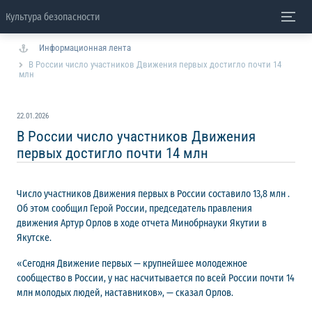
Культура безопасности
Информационная лента
В России число участников Движения первых достигло почти 14
млн
22.01.2026
В России число участников Движения
первых достигло почти 14 млн
Число участников Движения первых в России составило 13,8 млн .
Об этом сообщил Герой России, председатель правления
движения Артур Орлов в ходе отчета Минобрнауки Якутии в
Якутске.
«Сегодня Движение первых — крупнейшее молодежное
сообщество в России, у нас насчитывается по всей России почти 14
млн молодых людей, наставников», — сказал Орлов.