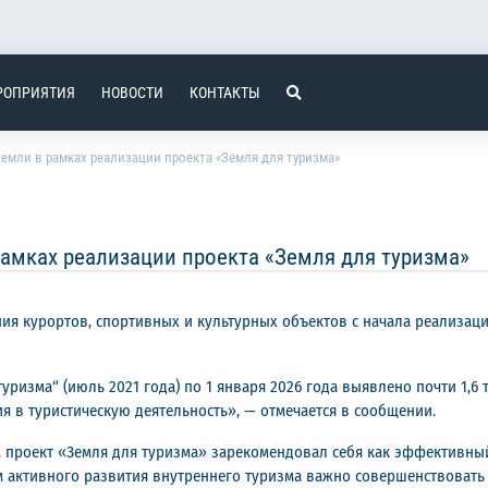
РОПРИЯТИЯ
НОВОСТИ
КОНТАКТЫ
земли в рамках реализации проекта «Земля для туризма»
рамках реализации проекта «Земля для туризма»
ния курортов, спортивных и культурных объектов с начала реализаци
туризма“ (июль 2021 года) по 1 января 2026 года выявлено почти 1,
ия в туристическую деятельность», — отмечается в сообщении.
, проект «Земля для туризма» зарекомендовал себя как эффективны
м активного развития внутреннего туризма важно совершенствовать