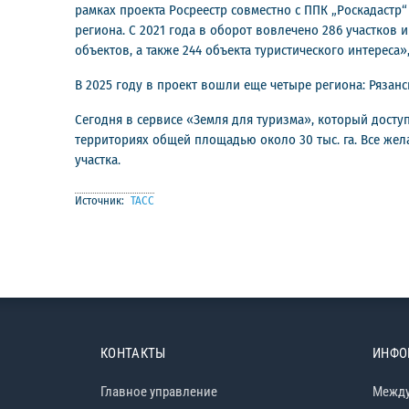
рамках проекта Росреестр совместно с ППК „Роскадастр
региона. С 2021 года в оборот вовлечено 286 участков и
объектов, а также 244 объекта туристического интереса
В 2025 году в проект вошли еще четыре региона: Рязан
Сегодня в сервисе «Земля для туризма», который досту
территориях общей площадью около 30 тыс. га. Все же
участка.
Источник:
ТАСС
КОНТАКТЫ
ИНФО
Главное управление
Между