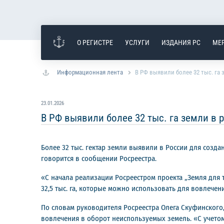
О РЕГИСТРЕ
УСЛУГИ
ИЗДАНИЯ РС
МЕ
Информационная лента
В РФ выявили более 32 тыс. га 
23.01.2026
В РФ выявили более 32 тыс. га земли в 
Более 32 тыс. гектар земли выявили в России для созда
говорится в сообщении Росреестра.
«С начала реализации Росреестром проекта „Земля для 
32,5 тыс. га, которые можно использовать для вовлечен
По словам руководителя Росреестра Олега Скуфинского
вовлечения в оборот неиспользуемых земель. «С учето