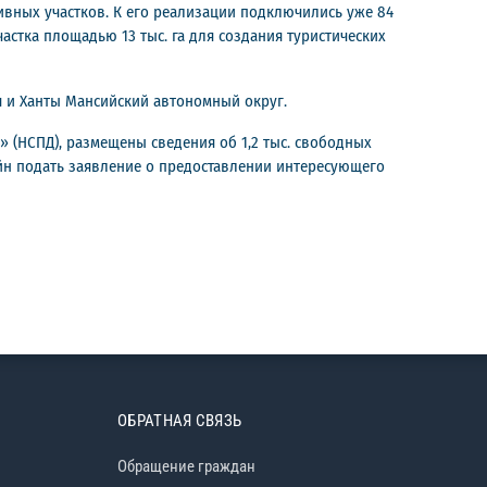
тивных участков. К его реализации подключились уже 84
частка площадью 13 тыс. га для создания туристических
я и Ханты Мансийский автономный округ.
 (НСПД), размещены сведения об 1,2 тыс. свободных
айн подать заявление о предоставлении интересующего
ОБРАТНАЯ СВЯЗЬ
Обращение граждан