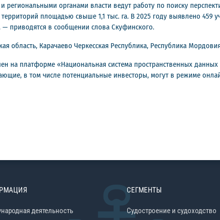
“ и региональными органами власти ведут работу по поиску перспек
 территорий площадью свыше 1,1 тыс. га. В 2025 году выявлено 459 у
», — приводятся в сообщении слова Скуфинского.
ская область, Карачаево Черкесская Республика, Республика Мордови
пен на платформе «Национальная система пространственных данных »
лающие, в том числе потенциальные инвесторы, могут в режиме онл
РМАЦИЯ
СЕГМЕНТЫ
народная деятельность
Судостроение и судоходство