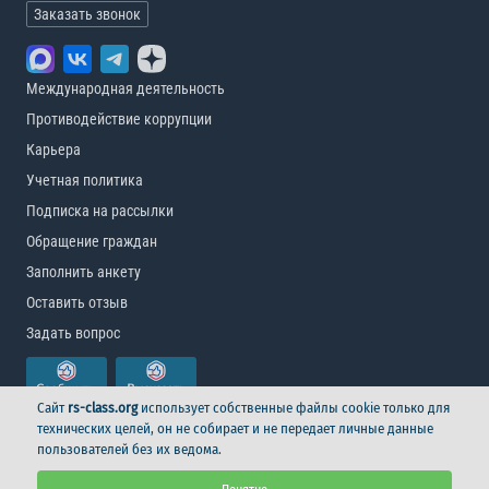
Заказать звонок
Международная деятельность
Противодействие коррупции
Карьера
Учетная политика
Подписка на рассылки
Обращение граждан
Заполнить анкету
Оставить отзыв
Задать вопрос
Сайт
rs-class.org
использует собственные файлы cookie только для
технических целей, он не собирает и не передает личные данные
пользователей без их ведома.
© Российский морской регистр судоходства, 2026