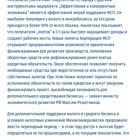
инструментами нацпроекта „Эффективная и конкурентная
экономика“ является эффективной мерой поддержки МСП. Он
наиболее популярен у малого и микробизнеса, на его долю
приходится более 90% от всего объема. Аналитика показывает,
что получатели „зонтов“ в 2-3 раза быстрее наращивают доходы и
создают рабочие места. Новые лимиты Корпорации МСП
открывают предпринимателям возможности привлечения
финансирования для развития производств, пополнения
оборотных средств или рефинансирования ранее взятых
кредитных обязательств. Такое обеспечение позволяет получить
необходимые средства при недостаточности или отсутствия
собственных залогов. При этом банки получают гарантию по
исполнению обязательств по таким кредитам и могут уверенно
финансировать проект, высвобождая ликвидность для
дополнительного кредитования бизнеса», — заявил министр
экономического развития РФ Максим Решетников.
Для дополнительной поддержки малого и среднего бизнеса в
условиях налоговых изменений Минэкономразвития предложило
ввести переходный период — в этом году доступ к льготам будет
определяться не по прошлогодним, а по текущим показателям. Это