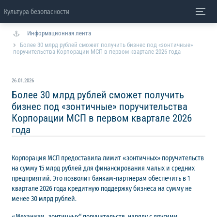
Культура безопасности
Информационная лента
Более 30 млрд рублей сможет получить бизнес под «зонтичные»
поручительства Корпорации МСП в первом квартале 2026 года
26.01.2026
Более 30 млрд рублей сможет получить
бизнес под «зонтичные» поручительства
Корпорации МСП в первом квартале 2026
года
Корпорация МСП предоставила лимит «зонтичных» поручительств
на сумму 15 млрд рублей для финансирования малых и средних
предприятий. Это позволит банкам-партнерам обеспечить в 1
квартале 2026 года кредитную поддержку бизнеса на сумму не
менее 30 млрд рублей.
«Механизм „зонтичных“ поручительств, наряду с другими