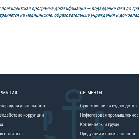
 президентская программа догазификации — подведение газа до гра
остраняется на медицинские, образовательные учреждения и домовл
РМАЦИЯ
СЕГМЕНТЫ
народная деятельность
Судостроение и судоходство
водействие коррупции
Нефтегазовая промышленнос
ра
Контейнеры и грузы
ая политика
Продукция и промышленное