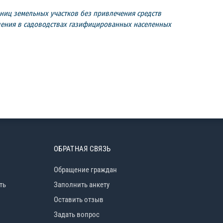
ниц земельных участков без привлечения средств
адения в садоводствах газифицированных населенных
ОБРАТНАЯ СВЯЗЬ
Обращение граждан
ть
Заполнить анкету
Оставить отзыв
Задать вопрос