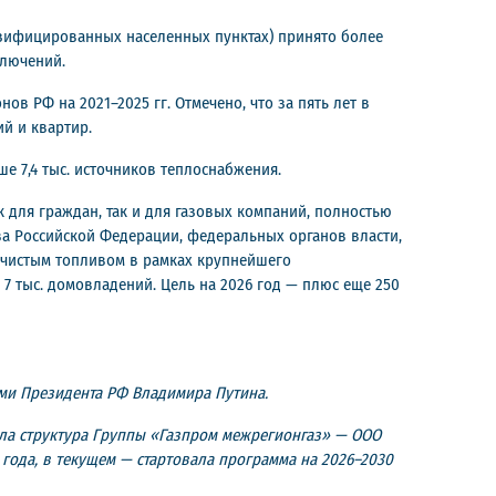
азифицированных населенных пунктах) принято более
ключений.
в РФ на 2021–2025 гг. Отмечено, что за пять лет в
ий и квартир.
ше 7,4 тыс. источников теплоснабжения.
для граждан, так и для газовых компаний, полностью
ва Российской Федерации, федеральных органов власти,
и чистым топливом в рамках крупнейшего
7 тыс. домовладений. Цель на 2026 год — плюс еще 250
ми Президента РФ Владимира Путина.
тала структура Группы «Газпром межрегионгаз» — ООО
года, в текущем — стартовала программа на 2026–2030