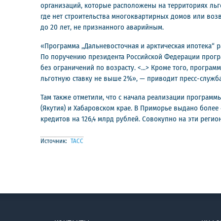
организаций, которые расположены на территориях льг
где нет строительства многоквартирных домов или воз
до 20 лет, не признанного аварийным.
«Программа „Дальневосточная и арктическая ипотека“ 
По поручению президента Российской Федерации програ
без ограничений по возрасту. <...> Кроме того, прогр
льготную ставку не выше 2%», — приводит пресс-служб
Там также отметили, что с начала реализации программ
(Якутия) и Хабаровском крае. В Приморье выдано более 4
кредитов на 126,4 млрд рублей. Совокупно на эти реги
Источник:
ТАСС