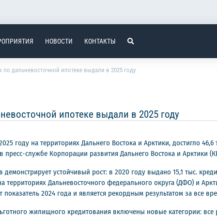
РОПРИЯТИЯ
НОВОСТИ
КОНТАКТЫ
 по дальневосточной ипотеке выдали в 2025 году
невосточной ипотеке выдали в 2025 году
25 году на территориях Дальнего Востока и Арктики, достигло 46,6 
в пресс-службе Корпорации развития Дальнего Востока и Арктики (КР
монстрирует устойчивый рост: в 2020 году выдано 15,1 тыс. кредитов,
оду на территориях Дальневосточного федерального округа (ДФО) и Ар
т показатель 2024 года и является рекордным результатом за все в
у льготного жилищного кредитования включены новые категории: вс