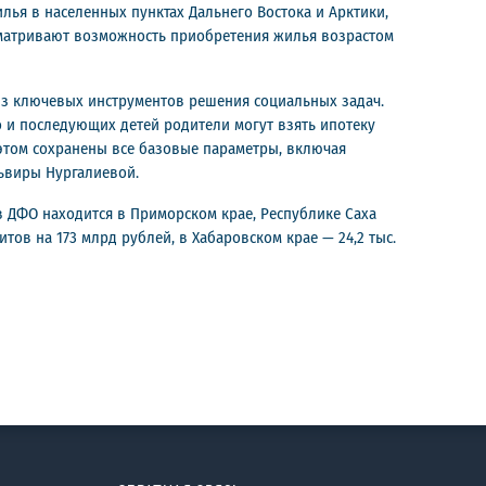
ья в населенных пунктах Дальнего Востока и Арктики,
сматривают возможность приобретения жилья возрастом
 из ключевых инструментов решения социальных задач.
 и последующих детей родители могут взять ипотеку
и этом сохранены все базовые параметры, включая
львиры Нургалиевой.
в ДФО находится в Приморском крае, Республике Саха
итов на 173 млрд рублей, в Хабаровском крае — 24,2 тыс.