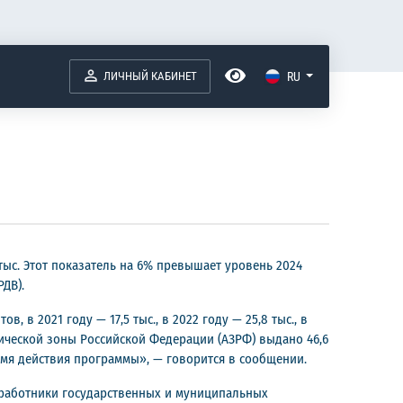
ЛИЧНЫЙ КАБИНЕТ
RU
тыс. Этот показатель на 6% превышает уровень 2024
ДВ).
 в 2021 году — 17,5 тыс., в 2022 году — 25,8 тыс., в
ктической зоны Российской Федерации (АЗРФ) выдано 46,6
ремя действия программы», — говорится в сообщении.
е работники государственных и муниципальных