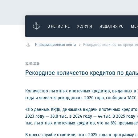
О РЕГИСТРЕ
УСЛУГИ
ИЗДАНИЯ РС
МЕ
Информационная лента
Рекордное количество кредитов
30.01.2026
Рекордное количество кредитов по даль
Количество льготных ипотечных кредитов, выданных в 20
года и является рекордным с 2020 года, сообщили ТАСС 
«По данным КРДВ, динамика выдачи ипотечных кредитов де
2023 году — 38,8 тыс., в 2024 году — 44 тыс. В 2025 г
тыс. льготных ипотечных кредитов, что на 6% превышае
В пресс-службе отметили, что с 2025 года в программ