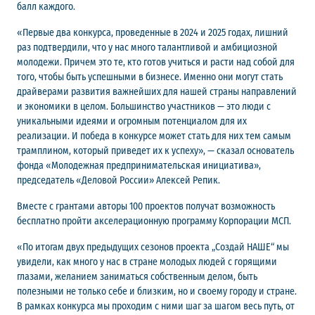
балл каждого.
«Первые два конкурса, проведенные в 2024 и 2025 годах, лишний
раз подтвердили, что у нас много талантливой и амбициозной
молодежи. Причем это те, кто готов учиться и расти над собой для
того, чтобы быть успешными в бизнесе. Именно они могут стать
драйверами развития важнейших для нашей страны направлений
и экономики в целом. Большинство участников — это люди с
уникальными идеями и огромным потенциалом для их
реализации. И победа в конкурсе может стать для них тем самым
трамплином, который приведет их к успеху», — сказал основатель
фонда «Молодежная предпринимательская инициатива»,
председатель «Деловой России» Алексей Репик.
Вместе с грантами авторы 100 проектов получат возможность
бесплатно пройти акселерационную программу Корпорации МСП.
«По итогам двух предыдущих сезонов проекта „Создай НАШЕ“ мы
увидели, как много у нас в стране молодых людей с горящими
глазами, желанием заниматься собственным делом, быть
полезными не только себе и близким, но и своему городу и стране.
В рамках конкурса мы проходим с ними шаг за шагом весь путь, от