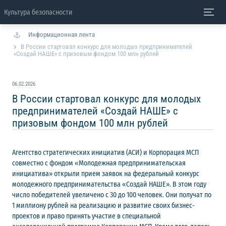
Культура безопасности
Информационная лента
В России стартовал конкурс для молодых предпринимателей
«Создай НАШЕ» с призовым фондом 100 млн рублей
06.02.2026
В России стартовал конкурс для молодых
предпринимателей «Создай НАШЕ» с
призовым фондом 100 млн рублей
Агентство стратегических инициатив (АСИ) и Корпорация МСП
совместно с фондом «Молодежная предпринимательская
инициатива» открыли прием заявок на федеральный конкурс
молодежного предпринимательства «Создай НАШЕ». В этом году
число победителей увеличено с 30 до 100 человек. Они получат по
1 миллиону рублей на реализацию и развитие своих бизнес-
проектов и право принять участие в специальной