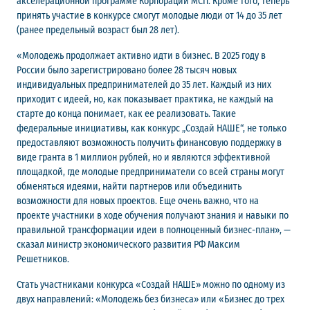
акселерационной программе Корпорации МСП. Кроме того, теперь
принять участие в конкурсе смогут молодые люди от 14 до 35 лет
(ранее предельный возраст был 28 лет).
«Молодежь продолжает активно идти в бизнес. В 2025 году в
России было зарегистрировано более 28 тысяч новых
индивидуальных предпринимателей до 35 лет. Каждый из них
приходит с идеей, но, как показывает практика, не каждый на
старте до конца понимает, как ее реализовать. Такие
федеральные инициативы, как конкурс „Создай НАШЕ“, не только
предоставляют возможность получить финансовую поддержку в
виде гранта в 1 миллион рублей, но и являются эффективной
площадкой, где молодые предприниматели со всей страны могут
обменяться идеями, найти партнеров или объединить
возможности для новых проектов. Еще очень важно, что на
проекте участники в ходе обучения получают знания и навыки по
правильной трансформации идеи в полноценный бизнес-план», —
сказал министр экономического развития РФ Максим
Решетников.
Стать участниками конкурса «Создай НАШЕ» можно по одному из
двух направлений: «Молодежь без бизнеса» или «Бизнес до трех