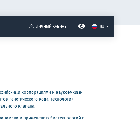
ЛИЧНЫЙ КАБИНЕТ
RU
оссийскими корпорациями и наукоёмкими
тов генетического кода, технологии
ального клапана.
кономики и применению биотехнологий в