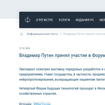
О РЕГИСТРЕ
УСЛУГИ
ИЗДАНИЯ РС
МЕ
Информационная лента
Владимир Путин принял участие
27.02.2026
Владимир Путин принял участие в Форум
Президент осмотрел выставку передовых разработок и
предприятиями. Главе государства, в частности, прод
нейропротезирования, возвращающие пациентам тактил
Четвёртый Форум будущих технологий проходит в Мос
хозяйственных отраслях.
Источник:
ФМБА России