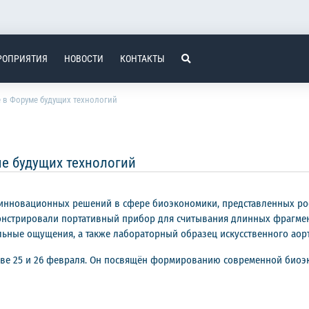
РОПРИЯТИЯ
НОВОСТИ
КОНТАКТЫ
 в Форуме будущих технологий
е будущих технологий
 инновационных решений в сфере биоэкономики, представленных р
емонстрировали портативный прибор для считывания длинных фрагмен
ьные ощущения, а также лабораторный образец искусственного аорт
кве 25 и 26 февраля. Он посвящён формированию современной биоэ