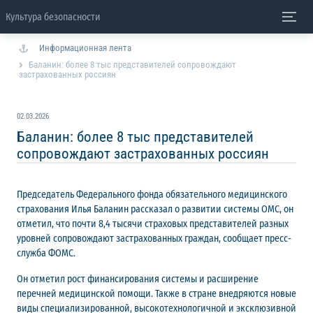
Культура безопасности
Информационная лента
Баланин: более 8 тыс представителей сопровождают
застрахованных россиян
02.03.2026
Баланин: более 8 тыс представителей
сопровождают застрахованных россиян
Председатель Федерального фонда обязательного медицинского
страхования Илья Баланин рассказал о развитии системы ОМС, он
отметил, что почти 8,4 тысячи страховых представителей разных
уровней сопровождают застрахованных граждан, сообщает пресс-
служба ФОМС.
Он отметил рост финансирования системы и расширение
перечней медицинской помощи. Также в стране внедряются новые
виды специализированной, высокотехнологичной и эксклюзивной