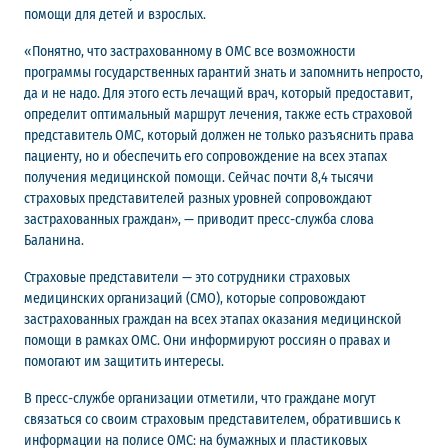
помощи для детей и взрослых.
«Понятно, что застрахованному в ОМС все возможности
программы государственных гарантий знать и запомнить непросто,
да и не надо. Для этого есть лечащий врач, который предоставит,
определит оптимальный маршрут лечения, также есть страховой
представитель ОМС, который должен не только разъяснить права
пациенту, но и обеспечить его сопровождение на всех этапах
получения медицинской помощи. Сейчас почти 8,4 тысячи
страховых представителей разных уровней сопровождают
застрахованных граждан», — приводит пресс-служба слова
Баланина.
Страховые представители — это сотрудники страховых
медицинских организаций (СМО), которые сопровождают
застрахованных граждан на всех этапах оказания медицинской
помощи в рамках ОМС. Они информируют россиян о правах и
помогают им защитить интересы.
В пресс-службе организации отметили, что граждане могут
связаться со своим страховым представителем, обратившись к
информации на полисе ОМС: на бумажных и пластиковых