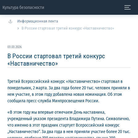
Культура безопасности
Информационная лента
В России стартовал третий конкурс «Наставничество»
03.03.2026
В России стартовал третий конкурс
«Наставничество»
Третий Всероссийский конкурс «Наставничество» стартовал в
понедельник, 2 марта. За два года более 20 тыс. человек приняли в
нем участие, в этом году добавлена новая номинация. Об этом
сообщила пресс-служба Минпросвещения России.
«В этом году мы впервые отмечаем День наставника,
учрежденный указом президента Владимира Путина. Символично,
что именно в этот праздник стартует Всероссийский конкурс
„Наставничество“. За два года в нем приняли участие более 20 тыс.