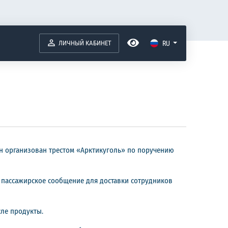
ЛИЧНЫЙ КАБИНЕТ
RU
Он организован трестом «Арктикуголь» по поручению
 пассажирское сообщение для доставки сотрудников
сле продукты.