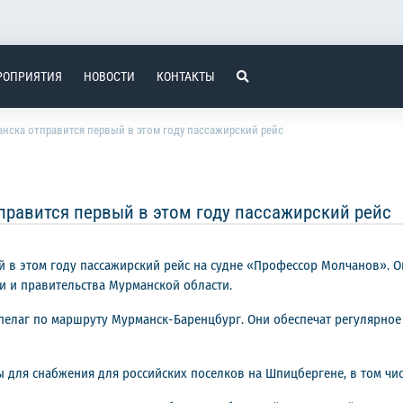
РОПРИЯТИЯ
НОВОСТИ
КОНТАКТЫ
анска отправится первый в этом году пассажирский рейс
правится первый в этом году пассажирский рейс
й в этом году пассажирский рейс на судне «Профессор Молчанов». 
и и правительства Мурманской области.
ипелаг по маршруту Мурманск-Баренцбург. Они обеспечат регулярное
 для снабжения для российских поселков на Шпицбергене, в том чи