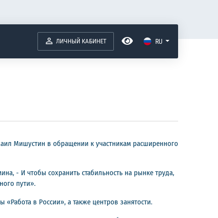
ЛИЧНЫЙ КАБИНЕТ
RU
ихаил Мишустин в обращении к участникам расширенного
на, - И чтобы сохранить стабильность на рынке труда,
ного пути».
«Работа в России», а также центров занятости.