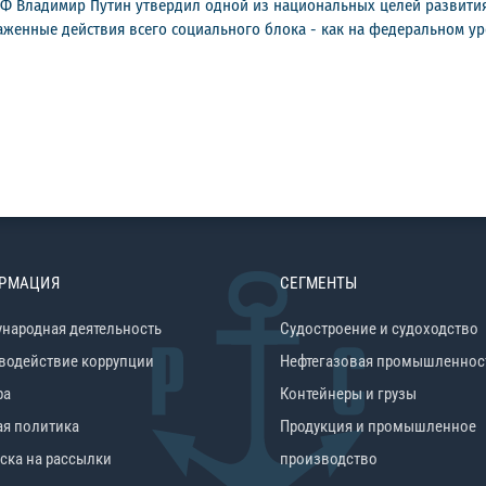
РФ Владимир Путин утвердил одной из национальных целей развити
женные действия всего социального блока - как на федеральном уро
РМАЦИЯ
СЕГМЕНТЫ
народная деятельность
Судостроение и судоходство
водействие коррупции
Нефтегазовая промышленнос
ра
Контейнеры и грузы
ая политика
Продукция и промышленное
ска на рассылки
производство