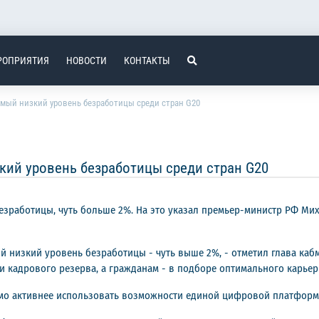
РОПРИЯТИЯ
НОВОСТИ
КОНТАКТЫ
мый низкий уровень безработицы среди стран G20
кий уровень безработицы среди стран G20
безработицы, чуть больше 2%. На это указал премьер-министр РФ М
 низкий уровень безработицы - чуть выше 2%, - отметил глава кабми
кадрового резерва, а гражданам - в подборе оптимального карьер
мо активнее использовать возможности единой цифровой платформы 