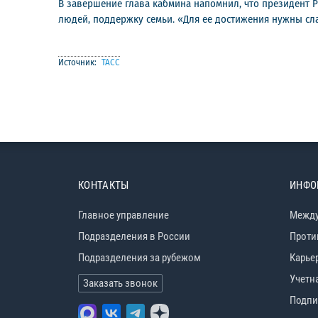
В завершение глава кабмина напомнил, что президент 
людей, поддержку семьи. «Для ее достижения нужны сла
Источник:
ТАСС
КОНТАКТЫ
ИНФО
Главное управление
Между
Подразделения в России
Проти
Подразделения за рубежом
Карье
Учетн
Заказать звонок
Подпи