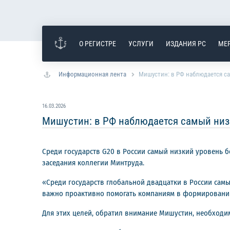
О РЕГИСТРЕ
УСЛУГИ
ИЗДАНИЯ РС
МЕ
Информационная лента
Мишустин: в РФ наблюдается са
16.03.2026
Мишустин: в РФ наблюдается самый низ
Среди государств G20 в России самый низкий уровень 
заседания коллегии Минтруда.
«Среди государств глобальной двадцатки в России самый
важно проактивно помогать компаниям в формировании 
Для этих целей, обратил внимание Мишустин, необходи