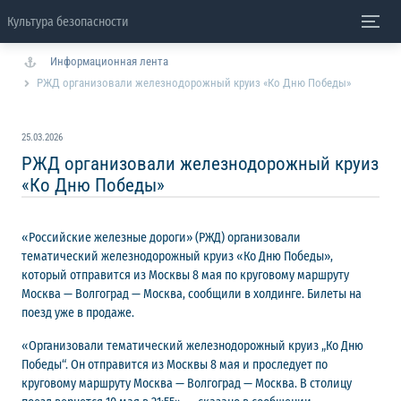
Культура безопасности
Информационная лента
РЖД организовали железнодорожный круиз «Ко Дню Победы»
25.03.2026
РЖД организовали железнодорожный круиз
«Ко Дню Победы»
«Российские железные дороги» (РЖД) организовали
тематический железнодорожный круиз «Ко Дню Победы»,
который отправится из Москвы 8 мая по круговому маршруту
Москва — Волгоград — Москва, сообщили в холдинге. Билеты на
поезд уже в продаже.
«Организовали тематический железнодорожный круиз „Ко Дню
Победы“. Он отправится из Москвы 8 мая и проследует по
круговому маршруту Москва — Волгоград — Москва. В столицу