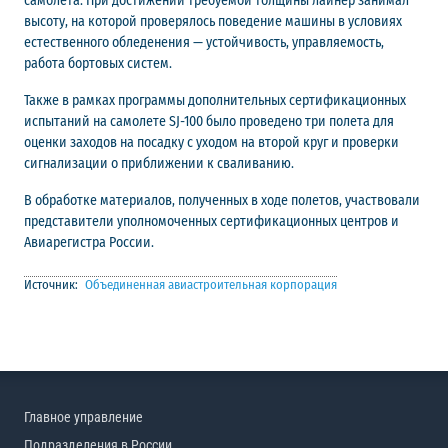
самолета. При достижении требуемой толщины лайнер занимал
высоту, на которой проверялось поведение машины в условиях
естественного обледенения — устойчивость, управляемость,
работа бортовых систем.
Также в рамках программы дополнительных сертификационных
испытаний на самолете SJ-100 было проведено три полета для
оценки заходов на посадку с уходом на второй круг и проверки
сигнализации о приближении к сваливанию.
В обработке материалов, полученных в ходе полетов, участвовали
представители уполномоченных сертификационных центров и
Авиарегистра России.
Источник:
Объединенная авиастроительная корпорация
Главное управление
Подразделения в России