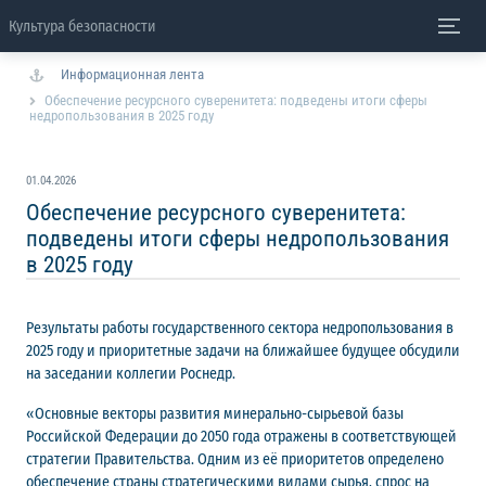
Культура безопасности
Информационная лента
Обеспечение ресурсного суверенитета: подведены итоги сферы
недропользования в 2025 году
01.04.2026
Обеспечение ресурсного суверенитета:
подведены итоги сферы недропользования
в 2025 году
Результаты работы государственного сектора недропользования в
2025 году и приоритетные задачи на ближайшее будущее обсудили
на заседании коллегии Роснедр.
«Основные векторы развития минерально-сырьевой базы
Российской Федерации до 2050 года отражены в соответствующей
стратегии Правительства. Одним из её приоритетов определено
обеспечение страны стратегическими видами сырья, спрос на