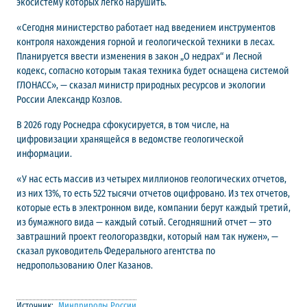
экосистему которых легко нарушить.
«Сегодня министерство работает над введением инструментов
контроля нахождения горной и геологической техники в лесах.
Планируется ввести изменения в закон „О недрах“ и Лесной
кодекс, согласно которым такая техника будет оснащена системой
ГЛОНАСС», — сказал министр природных ресурсов и экологии
России Александр Козлов.
В 2026 году Роснедра сфокусируется, в том числе, на
цифровизации хранящейся в ведомстве геологической
информации.
«У нас есть массив из четырех миллионов геологических отчетов,
из них 13%, то есть 522 тысячи отчетов оцифровано. Из тех отчетов,
которые есть в электронном виде, компании берут каждый третий,
из бумажного вида — каждый сотый. Сегодняшний отчет — это
завтрашний проект геологоразвдки, который нам так нужен», —
сказал руководитель Федерального агентства по
недропользованию Олег Казанов.
Источник:
Минприроды России