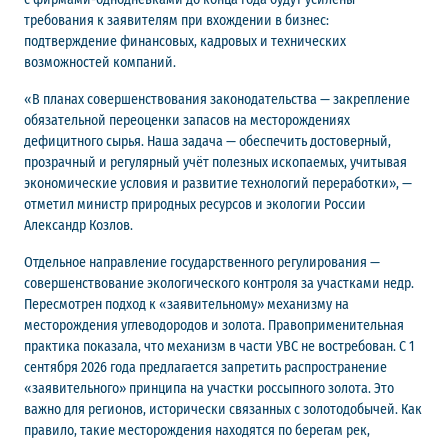
требования к заявителям при вхождении в бизнес:
подтверждение финансовых, кадровых и технических
возможностей компаний.
«В планах совершенствования законодательства — закрепление
обязательной переоценки запасов на месторождениях
дефицитного сырья. Наша задача — обеспечить достоверный,
прозрачный и регулярный учёт полезных ископаемых, учитывая
экономические условия и развитие технологий переработки», —
отметил министр природных ресурсов и экологии России
Александр Козлов.
Отдельное направление государственного регулирования —
совершенствование экологического контроля за участками недр.
Пересмотрен подход к «заявительному» механизму на
месторождения углеводородов и золота. Правоприменительная
практика показала, что механизм в части УВС не востребован. С 1
сентября 2026 года предлагается запретить распространение
«заявительного» принципа на участки россыпного золота. Это
важно для регионов, исторически связанных с золотодобычей. Как
правило, такие месторождения находятся по берегам рек,