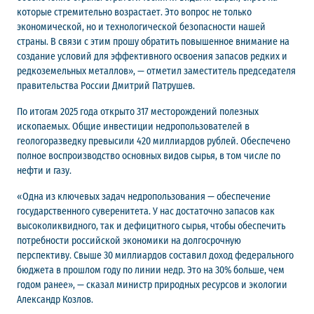
которые стремительно возрастает. Это вопрос не только
экономической, но и технологической безопасности нашей
страны. В связи с этим прошу обратить повышенное внимание на
создание условий для эффективного освоения запасов редких и
редкоземельных металлов», — отметил заместитель председателя
правительства России Дмитрий Патрушев.
По итогам 2025 года открыто 317 месторождений полезных
ископаемых. Общие инвестиции недропользователей в
геологоразведку превысили 420 миллиардов рублей. Обеспечено
полное воспроизводство основных видов сырья, в том числе по
нефти и газу.
«Одна из ключевых задач недропользования — обеспечение
государственного суверенитета. У нас достаточно запасов как
высоколиквидного, так и дефицитного сырья, чтобы обеспечить
потребности российской экономики на долгосрочную
перспективу. Свыше 30 миллиардов составил доход федерального
бюджета в прошлом году по линии недр. Это на 30% больше, чем
годом ранее», — сказал министр природных ресурсов и экологии
Александр Козлов.