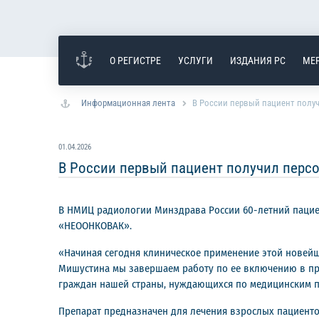
О РЕГИСТРЕ
УСЛУГИ
ИЗДАНИЯ РС
МЕ
Информационная лента
В России первый пациент полу
01.04.2026
В России первый пациент получил перс
В НМИЦ радиологии Минздрава России 60-летний паци
«НЕООНКОВАК».
«Начиная сегодня клиническое применение этой новей
Мишустина мы завершаем работу по ее включению в про
граждан нашей страны, нуждающихся по медицинским п
Препарат предназначен для лечения взрослых пациентов