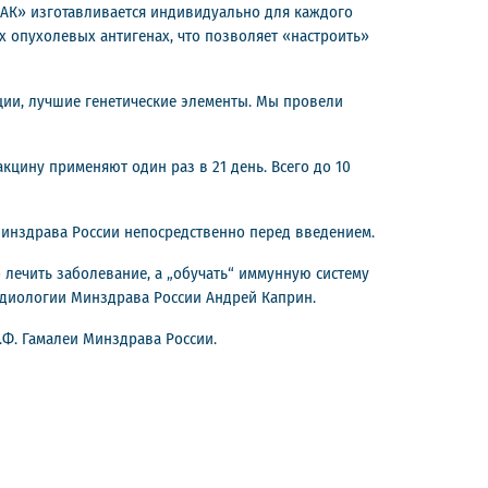
АК» изготавливается индивидуально для каждого
 опухолевых антигенах, что позволяет «настроить»
кции, лучшие генетические элементы. Мы провели
акцину применяют один раз в 21 день. Всего до 10
инздрава России непосредственно перед введением.
лечить заболевание, а „обучать“ иммунную систему
адиологии Минздрава России Андрей Каприн.
Ф. Гамалеи Минздрава России.