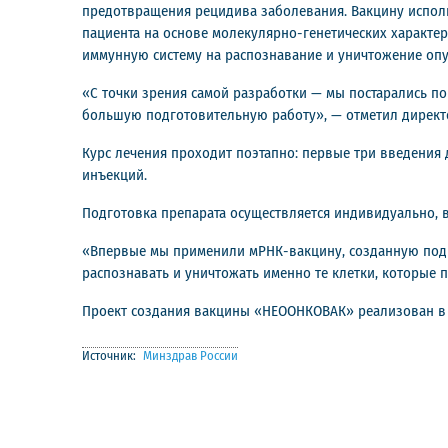
предотвращения рецидива заболевания. Вакцину испол
пациента на основе молекулярно-генетических характе
иммунную систему на распознавание и уничтожение опу
«С точки зрения самой разработки — мы постарались пог
большую подготовительную работу», — отметил директо
Курс лечения проходит поэтапно: первые три введения д
инъекций.
Подготовка препарата осуществляется индивидуально,
«Впервые мы применили мРНК-вакцину, созданную под к
распознавать и уничтожать именно те клетки, которые
Проект создания вакцины «НЕООНКОВАК» реализован в 
Источник:
Минздрав России