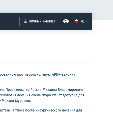
ЛИЧНЫЙ КАБИНЕТ
RU
зированную противоопухолевую мРНК-вакцину
еля Правительства России Михаила Владимировича
хнология лечения очень скоро станет доступна для
Ф Михаил Мурашко.
стазы, а также после хирургического лечения для