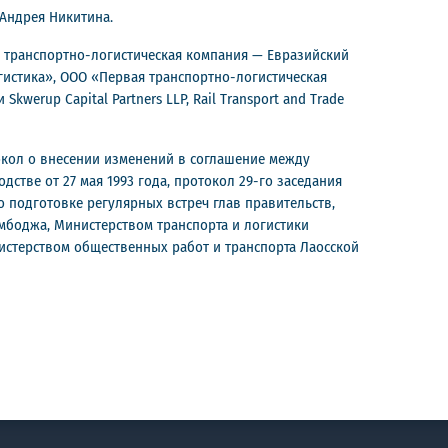
 Андрея Никитина.
я транспортно-логистическая компания — Евразийский
истика», ООО «Первая транспортно-логистическая
erup Capital Partners LLP, Rail Transport and Trade
окол о внесении изменений в соглашение между
тве от 27 мая 1993 года, протокол 29-го заседания
о подготовке регулярных встреч глав правительств,
мбоджа, Министерством транспорта и логистики
истерством общественных работ и транспорта Лаосской