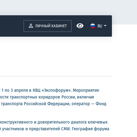
ЛИЧНЫЙ КАБИНЕТ
RU
1 по 3 апреля в КВЦ «Экспофорум». Мероприятие
ости транспортных коридоров России, включая
о транспорта Российской Федерации, оператор — Фонд
конструктивного и доверительного диалога ключевых
00 участников и представителей СМИ. География форума