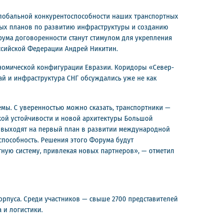
глобальной конкурентоспособности наших транспортных
ных планов по развитию инфраструктуры и созданию
рума договоренности станут стимулом для укрепления
оссийской Федерации Андрей Никитин.
номической конфигурации Евразии. Коридоры «Север-
ай и инфраструктура СНГ обсуждались уже не как
мы. С уверенностью можно сказать, транспортники —
кой устойчивости и новой архитектуры Большой
 выходят на первый план в развитии международной
пособность. Решения этого Форума будут
ную систему, привлекая новых партнеров», — отметил
корпуса. Среди участников — свыше 2700 представителей
 и логистики.