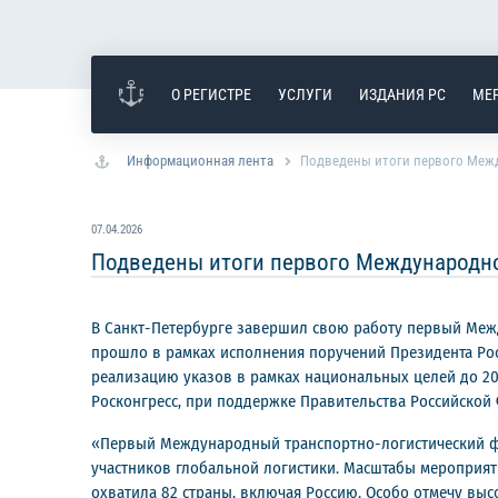
О РЕГИСТРЕ
УСЛУГИ
ИЗДАНИЯ РС
МЕ
Информационная лента
Подведены итоги первого Межд
07.04.2026
Подведены итоги первого Международно
В Санкт-Петербурге завершил свою работу первый Меж
прошло в рамках исполнения поручений Президента Ро
реализацию указов в рамках национальных целей до 20
Росконгресс, при поддержке Правительства Российской
«Первый Международный транспортно-логистический фо
участников глобальной логистики. Масштабы мероприяти
охватила 82 страны, включая Россию. Особо отмечу выс