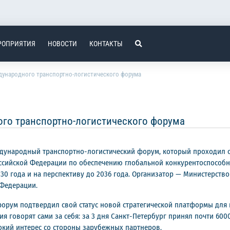
РОПРИЯТИЯ
НОВОСТИ
КОНТАКТЫ
ународного транспортно-логистического форума
го транспортно-логистического форума
дународный транспортно-логистический форум, который проходил с 
ссийской Федерации по обеспечению глобальной конкурентоспособн
30 года и на перспективу до 2036 года. Организатор — Министерств
 Федерации.
рум подтвердил свой статус новой стратегической платформы для 
я говорят сами за себя: за 3 дня Санкт-Петербург принял почти 60
окий интерес со стороны зарубежных партнеров.