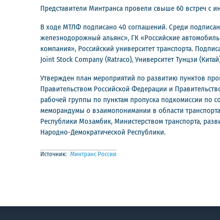
Представители Минтранса провели свыше 60 встреч с ин
В ходе МТЛФ подписано 40 соглашений. Среди подписан
железнодорожный альянс», ГК «Российские автомобильн
компания», Российский университет транспорта. Подписа
Joint Stock Company (Ratraco), Университет Тунцзи (Китай
Утвержден план мероприятий по развитию пунктов проп
Правительством Российской Федерации и Правительством
рабочей группы по пунктам пропуска подкомиссии по со
меморандумы о взаимопонимании в области транспорта 
Республики Мозамбик, Министерством транспорта, разв
Народно-Демократической Республики.
Источник:
Минтранс России