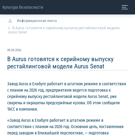
Культура безопасности
Информационная лента
В Aurus готовятся к серийному выпуску рестайлинговой модели
Aurus Senat
08.04.2026
В Aurus готовятся к серийному выпуску
рестайлинговой модели Aurus Senat
Завод Aurus в Елабуге работает в штатном режиме в соответствии
с планом на 2026 год, предприятием ведется подготовка к
серийному выпуску рестайлинговой модели Aurus Senat, уже
сварены и окрашены предсерийные кузова. Об этом сообщили
ТАСС в компании.
«Завод Aurus в Елабуге работает в штатном режиме в
соответствии с планом на 2026 год. Основная цель, поставленная
перед заводом в ближайшей перспективе, — подготовка