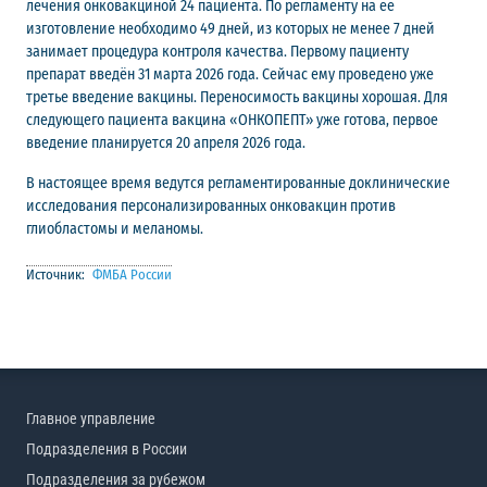
лечения онковакциной 24 пациента. По регламенту на ее
изготовление необходимо 49 дней, из которых не менее 7 дней
занимает процедура контроля качества. Первому пациенту
препарат введён 31 марта 2026 года. Сейчас ему проведено уже
третье введение вакцины. Переносимость вакцины хорошая. Для
следующего пациента вакцина «ОНКОПЕПТ» уже готова, первое
введение планируется 20 апреля 2026 года.
В настоящее время ведутся регламентированные доклинические
исследования персонализированных онковакцин против
глиобластомы и меланомы.
Источник:
ФМБА России
Главное управление
Подразделения в России
Подразделения за рубежом