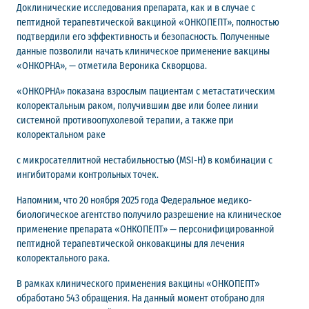
Доклинические исследования препарата, как и в случае с
пептидной терапевтической вакциной «ОНКОПЕПТ», полностью
подтвердили его эффективность и безопасность. Полученные
данные позволили начать клиническое применение вакцины
«ОНКОРНА», — отметила Вероника Скворцова.
«ОНКОРНА» показана взрослым пациентам с метастатическим
колоректальным раком, получившим две или более линии
системной противоопухолевой терапии, а также при
колоректальном раке
с микросателлитной нестабильностью (MSI-H) в комбинации с
ингибиторами контрольных точек.
Напомним, что 20 ноября 2025 года Федеральное медико-
биологическое агентство получило разрешение на клиническое
применение препарата «ОНКОПЕПТ» — персонифицированной
пептидной терапевтической онковакцины для лечения
колоректального рака.
В рамках клинического применения вакцины «ОНКОПЕПТ»
обработано 543 обращения. На данный момент отобрано для