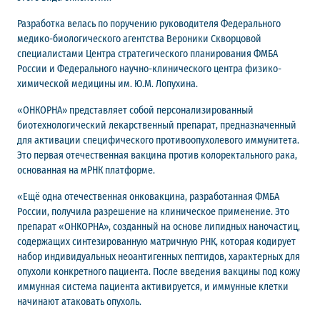
Разработка велась по поручению руководителя Федерального
медико-биологического агентства Вероники Скворцовой
специалистами Центра стратегического планирования ФМБА
России и Федерального научно-клинического центра физико-
химической медицины им. Ю.М. Лопухина.
«ОНКОРНА» представляет собой персонализированный
биотехнологический лекарственный препарат, предназначенный
для активации специфического противоопухолевого иммунитета.
Это первая отечественная вакцина против колоректального рака,
основанная на мРНК платформе.
«Ещё одна отечественная онковакцина, разработанная ФМБА
России, получила разрешение на клиническое применение. Это
препарат «ОНКОРНА», созданный на основе липидных наночастиц,
содержащих синтезированную матричную РНК, которая кодирует
набор индивидуальных неоантигенных пептидов, характерных для
опухоли конкретного пациента. После введения вакцины под кожу
иммунная система пациента активируется, и иммунные клетки
начинают атаковать опухоль.