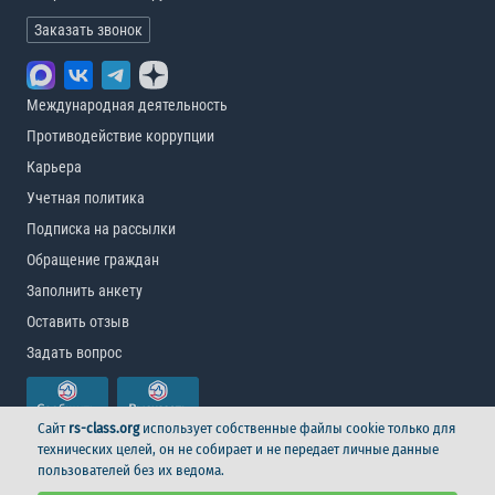
Заказать звонок
Международная деятельность
Противодействие коррупции
Карьера
Учетная политика
Подписка на рассылки
Обращение граждан
Заполнить анкету
Оставить отзыв
Задать вопрос
Сайт
rs-class.org
использует собственные файлы cookie только для
технических целей, он не собирает и не передает личные данные
пользователей без их ведома.
© Российский морской регистр судоходства, 2026