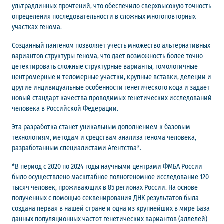
ультрадлинных прочтений, что обеспечило сверхвысокую точность
определения последовательности в сложных многоповторных
участках генома.
Созданный пангеном позволяет учесть множество альтернативных
вариантов структуры генома, что дает возможность более точно
детектировать сложные структурные варианты, гомологичные
центромерные и теломерные участки, крупные вставки, делеции и
другие индивидуальные особенности генетического кода и задает
новый стандарт качества проводимых генетических исследований
человека в Российской Федерации.
Эта разработка станет уникальным дополнением к базовым
технологиям, методам и средствам анализа генома человека,
разработанным специалистами Агентства*.
*В период с 2020 по 2024 годы научными центрами ФМБА России
было осуществлено масштабное полногеномное исследование 120
тысяч человек, проживающих в 85 регионах России. На основе
полученных с помощью секвенирования ДНК результатов была
создана первая в нашей стране и одна из крупнейших в мире База
данных популяционных частот генетических вариантов (аллелей)