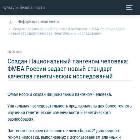
Культура безопасности
Информационная лента
Создан Национальный пангеном человека: ФМБА России задает
новый стандарт качества генетических исследований
08.05.2026
Создан Национальный пангеном человека:
ФМБА России задает новый стандарт
качества генетических исследований
ФМБА России создан Национальный пангеном человека.
Уникальная последовательность предназначена для более точного
изучения генетической изменчивости и генетического
разнообразия.
Пангеном построен на основе de novo сборок 21 диплоидного
генома человека, выполненных с использованием длинных и