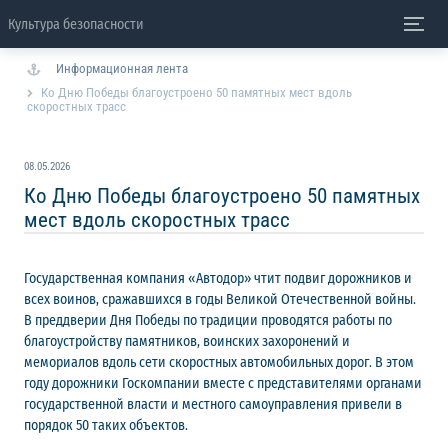
Культура безопасности
Информационная лента
Ко Дню Победы благоустроено 50 памятных мест вдоль
скоростных трасс
08.05.2026
Ко Дню Победы благоустроено 50 памятных
мест вдоль скоростных трасс
Государственная компания «Автодор» чтит подвиг дорожников и
всех воинов, сражавшихся в годы Великой Отечественной войны.
В преддверии Дня Победы по традиции проводятся работы по
благоустройству памятников, воинских захоронений и
мемориалов вдоль сети скоростных автомобильных дорог. В этом
году дорожники Госкомпании вместе с представителями органами
государственной власти и местного самоуправления привели в
порядок 50 таких объектов.