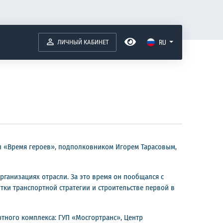
ЛИЧНЫЙ КАБИНЕТ
RU
ы «Время героев», подполковником Игорем Тарасовым,
рганизациях отрасли. За это время он пообщался с
тки транспортной стратегии и строительстве первой в
тного комплекса: ГУП «Мосгортранс», Центр