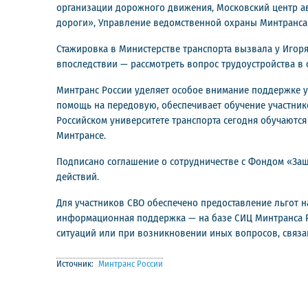
организации дорожного движения, Московский центр 
дороги», Управление ведомственной охраны Минтранса 
Стажировка в Министерстве транспорта вызвала у Игор
впоследствии — рассмотреть вопрос трудоустройства в 
Минтранс России уделяет особое внимание поддержке у
помощь на передовую, обеспечивает обучение участнико
Российском университете транспорта сегодня обучаются
Минтрансе.
Подписано соглашение о сотрудничестве с Фондом «За
действий.
Для участников СВО обеспечено предоставление льгот н
информационная поддержка — на базе СИЦ Минтранса Ро
ситуаций или при возникновении иных вопросов, связа
Источник:
Минтранс России