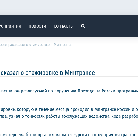
РОПРИЯТИЯ
НОВОСТИ
КОНТАКТЫ
оев» рассказал о стажировке в Минтрансе
ссказал о стажировке в Минтрансе
участником реализуемой по поручению Президента России программ
жировке, которую в течение месяца проходил в Минтрансе России и о
а, узнал о тонкостях работы госслужащих ведомства, ходе разрабо
ремя героев» были организованы экскурсии на предприятия транспор