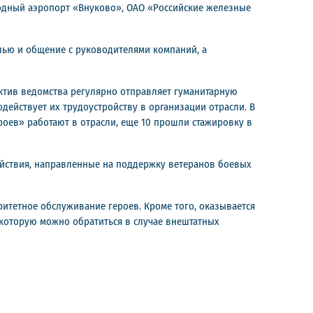
дный аэропорт «Внуково», ОАО «Российские железные
лью и общение с руководителями компаний, а
ктив ведомства регулярно отправляет гуманитарную
действует их трудоустройству в организации отрасли. В
роев» работают в отрасли, еще 10 прошли стажировку в
йствия, направленные на поддержку ветеранов боевых
ритетное обслуживание героев. Кроме того, оказывается
которую можно обратиться в случае внештатных