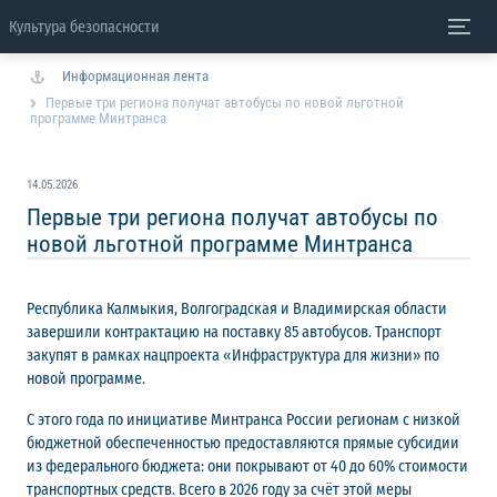
Культура безопасности
Информационная лента
Первые три региона получат автобусы по новой льготной
программе Минтранса
14.05.2026
Первые три региона получат автобусы по
новой льготной программе Минтранса
Республика Калмыкия, Волгоградская и Владимирская области
завершили контрактацию на поставку 85 автобусов. Транспорт
закупят в рамках нацпроекта «Инфраструктура для жизни» по
новой программе.
С этого года по инициативе Минтранса России регионам с низкой
бюджетной обеспеченностью предоставляются прямые субсидии
из федерального бюджета: они покрывают от 40 до 60% стоимости
транспортных средств. Всего в 2026 году за счёт этой меры