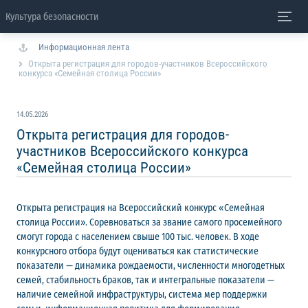
Культура безопасности
Информационная лента
Открыта регистрация для городов-участников Всероссийского
конкурса «Семейная столица России»
14.05.2026
Открыта регистрация для городов-
участников Всероссийского конкурса
«Семейная столица России»
Открыта регистрация на Всероссийский конкурс «Семейная
столица России». Соревноваться за звание самого просемейного
смогут города с населением свыше 100 тыс. человек. В ходе
конкурсного отбора будут оцениваться как статистические
показатели — динамика рождаемости, численности многодетных
семей, стабильность браков, так и интегральные показатели —
наличие семейной инфраструктуры, система мер поддержки