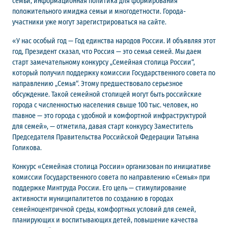
семьи, информационная политика для формирования
положительного имиджа семьи и многодетности. Города-
участники уже могут зарегистрироваться на сайте.
«У нас особый год — Год единства народов России. И объявляя этот
год, Президент сказал, что Россия — это семья семей. Мы даем
старт замечательному конкурсу „Семейная столица России“,
который получил поддержку комиссии Государственного совета по
направлению „Семья“. Этому предшествовало серьезное
обсуждение. Такой семейной столицей могут быть российские
города с численностью населения свыше 100 тыс. человек, но
главное — это города с удобной и комфортной инфраструктурой
для семей», — отметила, давая старт конкурсу Заместитель
Председателя Правительства Российской Федерации Татьяна
Голикова.
Конкурс «Семейная столица России» организован по инициативе
комиссии Государственного совета по направлению «Семья» при
поддержке Минтруда России. Его цель — стимулирование
активности муниципалитетов по созданию в городах
семейноцентричной среды, комфортных условий для семей,
планирующих и воспитывающих детей, повышение качества