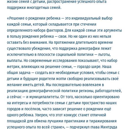
жизни семей с детьми, распространение успешного опыта
поддержки многодетных семей.
«Решение о рождении ребенка — это индивидуальный выбор
каждой семьи, который складывается при стечении
определенного набора факторов. Для каждой семьи эти аргументы
в пользу рождения ребенка — свои. Но ни один из них нельзя
оставить без внимания. На протяжении длительного времени
существовало убеждение, что поддержка демографии лежит
исключительно в плоскости социальной политики — льготы,
выплаты. Но современные исследования показывают, что набор
метрик, влияющих на решение семьи, — гораздо шире. Наша
общая задача — создать все необходимые условия, чтобы семьи с
детьми и будущие родители могли свободно реализовывать своё
желание иметь детей. Мы последовательно вовлекаем в
реализацию демографической политики регионы, работодателей,
а сейчас — и муниципалитеты. От того, насколько ориентировано
на интересы и потребности семьи с детьми пространство наших
городов и посёлков, часто зависит решение о рождении ещё
одного ребёнка. Уверен, что этот конкурс станет отличной
площадкой для обмена лучшими практиками и тиражирования
успешного опыта по всей стране», — подчеркнул глава Минтруда