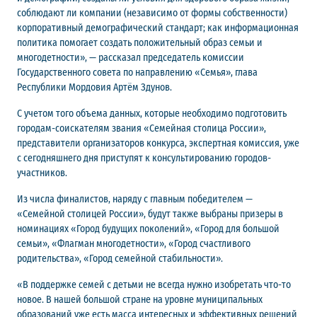
соблюдают ли компании (независимо от формы собственности)
корпоративный демографический стандарт; как информационная
политика помогает создать положительный образ семьи и
многодетности», — рассказал председатель комиссии
Государственного совета по направлению «Семья», глава
Республики Мордовия Артём Здунов.
С учетом того объема данных, которые необходимо подготовить
городам-соискателям звания «Семейная столица России»,
представители организаторов конкурса, экспертная комиссия, уже
с сегодняшнего дня приступят к консультированию городов-
участников.
Из числа финалистов, наряду с главным победителем —
«Семейной столицей России», будут также выбраны призеры в
номинациях «Город будущих поколений», «Город для большой
семьи», «Флагман многодетности», «Город счастливого
родительства», «Город семейной стабильности».
«В поддержке семей с детьми не всегда нужно изобретать что-то
новое. В нашей большой стране на уровне муниципальных
образований уже есть масса интересных и эффективных решений