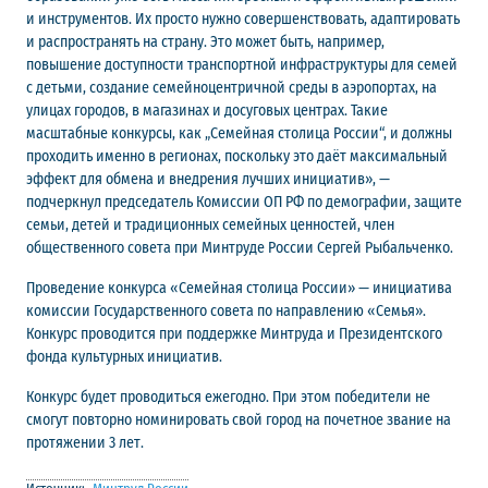
и инструментов. Их просто нужно совершенствовать, адаптировать
и распространять на страну. Это может быть, например,
повышение доступности транспортной инфраструктуры для семей
с детьми, создание семейноцентричной среды в аэропортах, на
улицах городов, в магазинах и досуговых центрах. Такие
масштабные конкурсы, как „Семейная столица России“, и должны
проходить именно в регионах, поскольку это даёт максимальный
эффект для обмена и внедрения лучших инициатив», —
подчеркнул председатель Комиссии ОП РФ по демографии, защите
семьи, детей и традиционных семейных ценностей, член
общественного совета при Минтруде России Сергей Рыбальченко.
Проведение конкурса «Семейная столица России» — инициатива
комиссии Государственного совета по направлению «Семья».
Конкурс проводится при поддержке Минтруда и Президентского
фонда культурных инициатив.
Конкурс будет проводиться ежегодно. При этом победители не
смогут повторно номинировать свой город на почетное звание на
протяжении 3 лет.