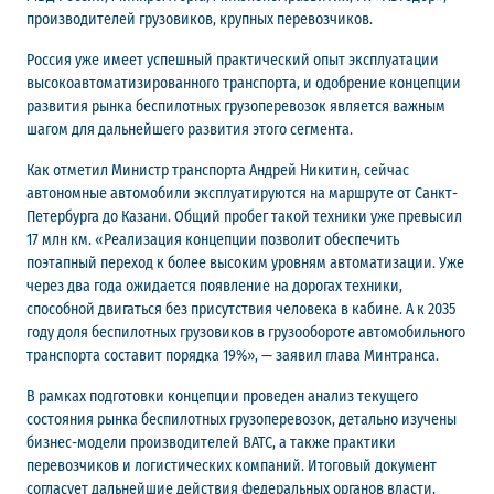
производителей грузовиков, крупных перевозчиков.
Россия уже имеет успешный практический опыт эксплуатации
высокоавтоматизированного транспорта, и одобрение концепции
развития рынка беспилотных грузоперевозок является важным
шагом для дальнейшего развития этого сегмента.
Как отметил Министр транспорта Андрей Никитин, сейчас
автономные автомобили эксплуатируются на маршруте от Санкт-
Петербурга до Казани. Общий пробег такой техники уже превысил
17 млн км. «Реализация концепции позволит обеспечить
поэтапный переход к более высоким уровням автоматизации. Уже
через два года ожидается появление на дорогах техники,
способной двигаться без присутствия человека в кабине. А к 2035
году доля беспилотных грузовиков в грузообороте автомобильного
транспорта составит порядка 19%», — заявил глава Минтранса.
В рамках подготовки концепции проведен анализ текущего
состояния рынка беспилотных грузоперевозок, детально изучены
бизнес-модели производителей ВАТС, а также практики
перевозчиков и логистических компаний. Итоговый документ
согласует дальнейшие действия федеральных органов власти,