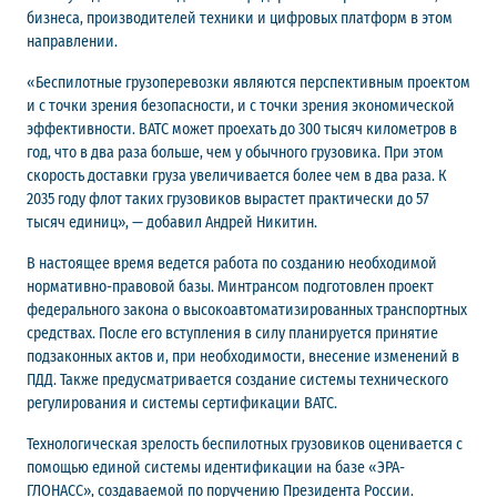
бизнеса, производителей техники и цифровых платформ в этом
направлении.
«Беспилотные грузоперевозки являются перспективным проектом
и с точки зрения безопасности, и с точки зрения экономической
эффективности. ВАТС может проехать до 300 тысяч километров в
год, что в два раза больше, чем у обычного грузовика. При этом
скорость доставки груза увеличивается более чем в два раза. К
2035 году флот таких грузовиков вырастет практически до 57
тысяч единиц», — добавил Андрей Никитин.
В настоящее время ведется работа по созданию необходимой
нормативно-правовой базы. Минтрансом подготовлен проект
федерального закона о высокоавтоматизированных транспортных
средствах. После его вступления в силу планируется принятие
подзаконных актов и, при необходимости, внесение изменений в
ПДД. Также предусматривается создание системы технического
регулирования и системы сертификации ВАТС.
Технологическая зрелость беспилотных грузовиков оценивается с
помощью единой системы идентификации на базе «ЭРА-
ГЛОНАСС», создаваемой по поручению Президента России.