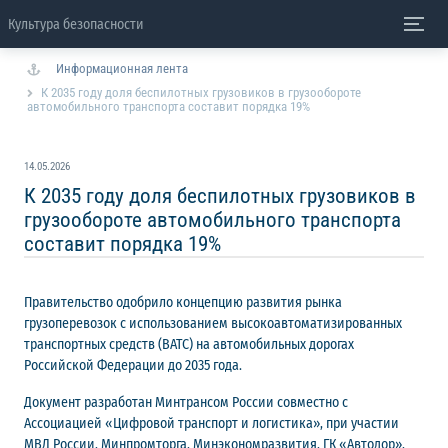
Культура безопасности
Информационная лента
К 2035 году доля беспилотных грузовиков в грузообороте
автомобильного транспорта составит порядка 19%
14.05.2026
К 2035 году доля беспилотных грузовиков в
грузообороте автомобильного транспорта
составит порядка 19%
Правительство одобрило концепцию развития рынка
грузоперевозок с использованием высокоавтоматизированных
транспортных средств (ВАТС) на автомобильных дорогах
Российской Федерации до 2035 года.
Документ разработан Минтрансом России совместно с
Ассоциацией «Цифровой транспорт и логистика», при участии
МВД России, Минпромторга, Минэкономразвития, ГК «Автодор»,