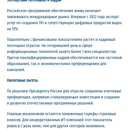
Экспортный потенциал и кадры
Российское программное обеспечение вновь начинает
завоевывать международные рынки. Впервые с 2022 года экспорт
услуг по созданию ПО и сопутствующих цифровых продуктов вырос
на 15%.
Параллельно с финансовыми показателями растет и кадровый
потенциал отрасли. На сегодняшний день в сфере
информационных технологий занято более 1 млн специалистов.
Приток квалифицированных кадров обеспечивается как системой
образования, так и экономическими преференциями для
компаний.
Налоговые льготы
По решению Президента России для отрасли сохранены ключевые
преференции, напрямую стимулирующие инвестиции в создание
и развитие отечественных программных решений.
Главным механизмом остаются пониженные тарифы страховых
взносов. Для аккредитованных ИТ-компаний этот показатель
ровно в 2 раза ниже, чем для других секторов экономики.