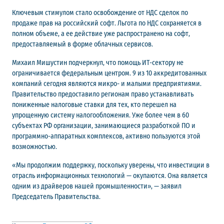
Ключевым стимулом стало освобождение от НДС сделок по
продаже прав на российский софт. Льгота по НДС сохраняется в
полном объеме, а ее действие уже распространено на софт,
предоставляемый в форме облачных сервисов.
Михаил Мишустин подчеркнул, что помощь ИТ-сектору не
ограничивается федеральным центром. 9 из 10 аккредитованных
компаний сегодня являются микро- и малыми предприятиями.
Правительство предоставило регионам право устанавливать
пониженные налоговые ставки для тех, кто перешел на
упрощенную систему налогообложения. Уже более чем в 60
субъектах РФ организации, занимающиеся разработкой ПО и
программно-аппаратных комплексов, активно пользуются этой
возможностью.
«Мы продолжим поддержку, поскольку уверены, что инвестиции в
отрасль информационных технологий — окупаются. Она является
одним из драйверов нашей промышленности», — заявил
Председатель Правительства.