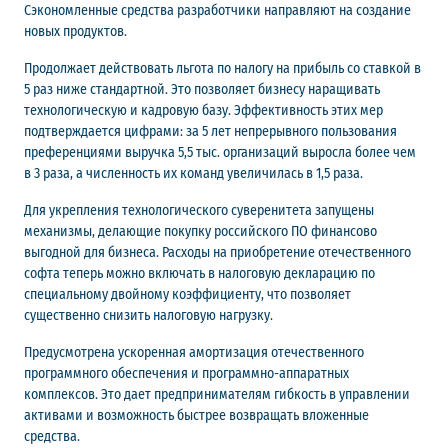
Сэкономленные средства разработчики направляют на создание
новых продуктов.
Продолжает действовать льгота по налогу на прибыль со ставкой в
5 раз ниже стандартной. Это позволяет бизнесу наращивать
технологическую и кадровую базу. Эффективность этих мер
подтверждается цифрами: за 5 лет непрерывного пользования
преференциями выручка 5,5 тыс. организаций выросла более чем
в 3 раза, а численность их команд увеличилась в 1,5 раза.
Для укрепления технологического суверенитета запущены
механизмы, делающие покупку российского ПО финансово
выгодной для бизнеса. Расходы на приобретение отечественного
софта теперь можно включать в налоговую декларацию по
специальному двойному коэффициенту, что позволяет
существенно снизить налоговую нагрузку.
Предусмотрена ускоренная амортизация отечественного
программного обеспечения и программно-аппаратных
комплексов. Это дает предпринимателям гибкость в управлении
активами и возможность быстрее возвращать вложенные
средства.