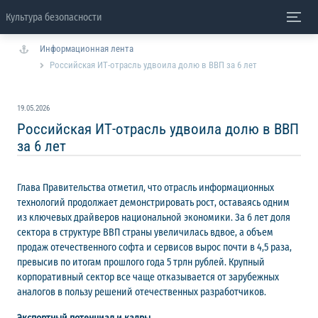
Культура безопасности
Информационная лента
Российская ИТ-отрасль удвоила долю в ВВП за 6 лет
19.05.2026
Российская ИТ-отрасль удвоила долю в ВВП
за 6 лет
Глава Правительства отметил, что отрасль информационных
технологий продолжает демонстрировать рост, оставаясь одним
из ключевых драйверов национальной экономики. За 6 лет доля
сектора в структуре ВВП страны увеличилась вдвое, а объем
продаж отечественного софта и сервисов вырос почти в 4,5 раза,
превысив по итогам прошлого года 5 трлн рублей. Крупный
корпоративный сектор все чаще отказывается от зарубежных
аналогов в пользу решений отечественных разработчиков.